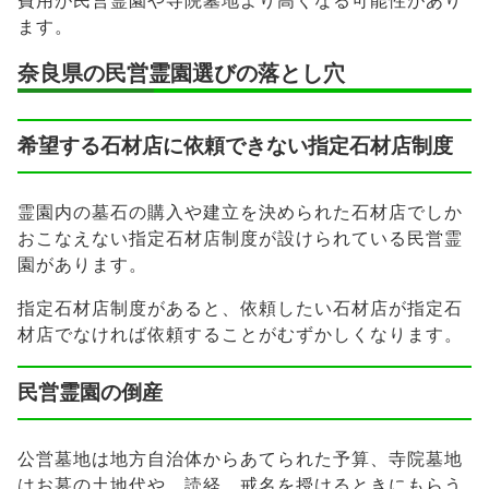
費用が民営霊園や寺院墓地より高くなる可能性があり
ます。
奈良県の民営霊園選びの落とし穴
希望する石材店に依頼できない指定石材店制度
霊園内の墓石の購入や建立を決められた石材店でしか
おこなえない指定石材店制度が設けられている民営霊
園があります。
指定石材店制度があると、依頼したい石材店が指定石
材店でなければ依頼することがむずかしくなります。
民営霊園の倒産
公営墓地は地方自治体からあてられた予算、寺院墓地
はお墓の土地代や、読経、戒名を授けるときにもらう