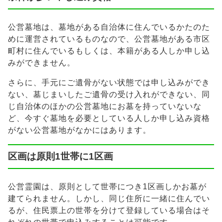
公営墓地は、墓地がある自治体に住んでいるかたのた
めに運営されているものなので、公営墓地がある市区
町村に住んでいるもしくは、本籍がある人しか申し込
みができません。
さらに、手元にご遺骨がない状態では申し込みができ
ない、墓じまいしたご遺骨の受け入れができない、同
じ自治体のほかの公営墓地にお墓を持っていないな
ど、今すぐ墓地を必要としている人しか申し込み資格
がない公営墓地がなかにはあります。
区画は原則1世帯に1区画
公営霊園は、原則として世帯につき1区画しかお墓が
建てられません。しかし、同じ住所に一緒に住んでい
るが、住民票上の世帯を分けて登録している場合はそ