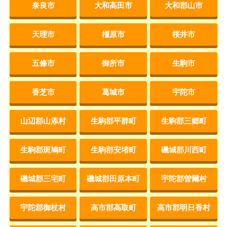
奈良市
大和高田市
大和郡山市
天理市
橿原市
桜井市
五條市
御所市
生駒市
香芝市
葛城市
宇陀市
山辺郡山添村
生駒郡平群町
生駒郡三郷町
生駒郡斑鳩町
生駒郡安堵町
磯城郡川西町
磯城郡三宅町
磯城郡田原本町
宇陀郡曽爾村
宇陀郡御杖村
高市郡高取町
高市郡明日香村