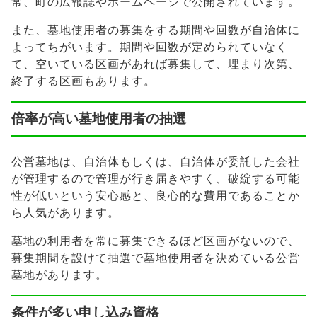
常、町の広報誌やホームページで公開されています。
また、墓地使用者の募集をする期間や回数が自治体に
よってちがいます。期間や回数が定められていなく
て、空いている区画があれば募集して、埋まり次第、
終了する区画もあります。
倍率が高い墓地使用者の抽選
公営墓地は、自治体もしくは、自治体が委託した会社
が管理するので管理が行き届きやすく、破綻する可能
性が低いという安心感と、良心的な費用であることか
ら人気があります。
墓地の利用者を常に募集できるほど区画がないので、
募集期間を設けて抽選で墓地使用者を決めている公営
墓地があります。
条件が多い申し込み資格