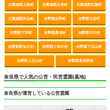
北葛城郡上牧町
北葛城郡王寺町
北葛城郡広陵町
北葛城郡河合町
吉野郡吉野町
吉野郡大淀町
吉野郡下市町
吉野郡黒滝村
吉野郡天川村
吉野郡野迫川村
吉野郡十津川村
吉野郡下北山村
吉野郡上北山村
吉野郡東吉野村
奈良県で人気の公営・民営霊園(墓地)
奈良県が運営している公営霊園