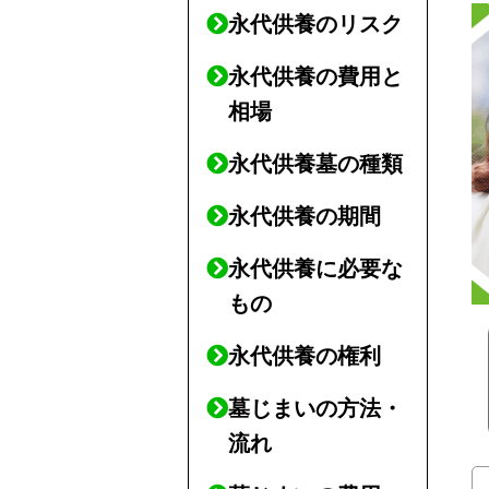
永代供養のリスク
永代供養の費用と
相場
永代供養墓の種類
永代供養の期間
永代供養に必要な
もの
永代供養の権利
墓じまいの方法・
流れ