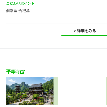
こだわりポイント
個別墓 合祀墓
＞詳細をみる
平等寺