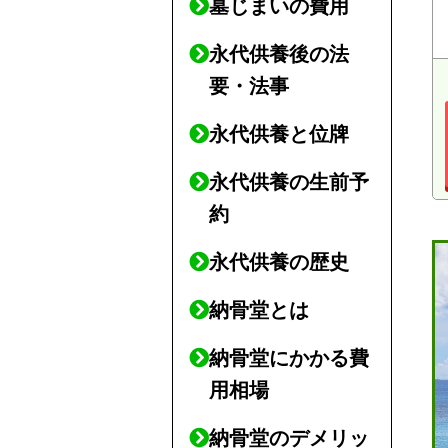
墓じまいの費用
永代供養後の法
要・法事
永代供養と位牌
永代供養の生前予
約
永代供養の歴史
納骨堂とは
納骨堂にかかる費
用相場
納骨堂のデメリッ