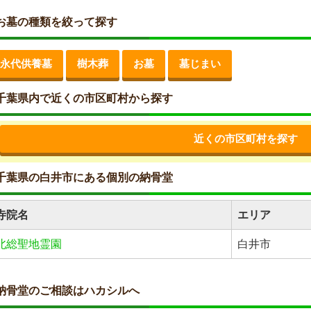
お墓の種類を絞って探す
永代供養墓
樹木葬
お墓
墓じまい
千葉県内で近くの市区町村から探す
近くの市区町村を探す
千葉県の白井市にある個別の納骨堂
寺院名
エリア
北総聖地霊園
白井市
納骨堂のご相談はハカシルへ