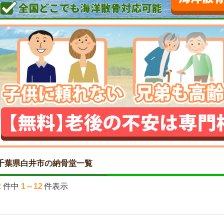
千葉県白井市の納骨堂一覧
2
件中
1～12
件表示