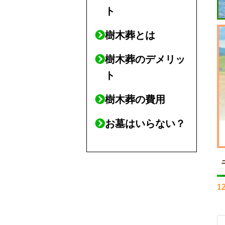
ト
樹木葬とは
樹木葬のデメリッ
ト
樹木葬の費用
お墓はいらない？
1