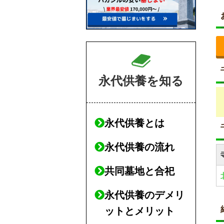
永代供養を知る
永代供養とは
永代供養の流れ
共同墓地と合祀
永代供養のデメリ
ットとメリット