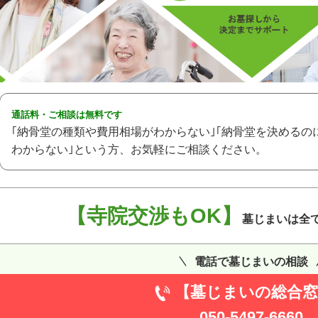
通話料・ご相談は無料です
｢納骨堂の種類や費用相場がわからない｣｢納骨堂を決めるの
わからない｣という方、お気軽にご相談ください。
【寺院交渉もOK】
墓じまいは全
電話で墓じまいの相談
【墓じまいの総合窓
050-5497-6660