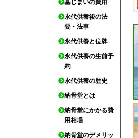
墓じまいの費用
永代供養後の法
要・法事
永代供養と位牌
永代供養の生前予
約
永代供養の歴史
納骨堂とは
納骨堂にかかる費
用相場
納骨堂のデメリッ