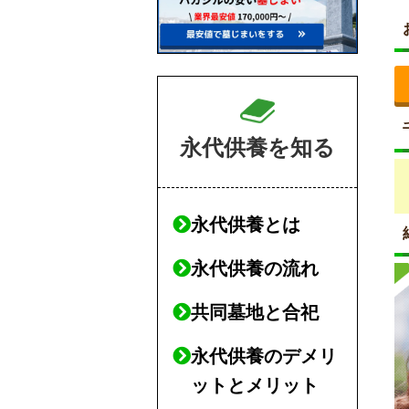
永代供養を知る
永代供養とは
永代供養の流れ
共同墓地と合祀
永代供養のデメリ
ットとメリット