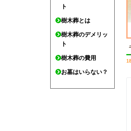
ト
樹木葬とは
樹木葬のデメリッ
ト
樹木葬の費用
1
お墓はいらない？