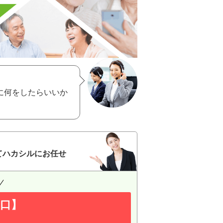
に何をしたらいいか
てハカシルにお任せ
口】