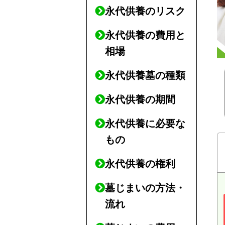
永代供養のリスク
永代供養の費用と
相場
永代供養墓の種類
永代供養の期間
永代供養に必要な
もの
永代供養の権利
墓じまいの方法・
流れ