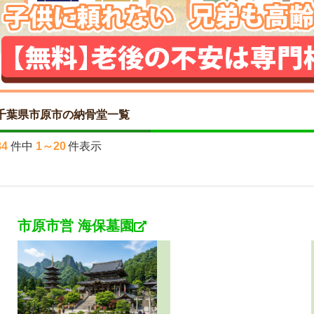
千葉県市原市の納骨堂一覧
84
件中
1～20
件表示
市原市営 海保墓園