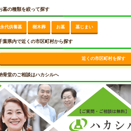
お墓の種類を絞って探す
永代供養墓
樹木葬
お墓
墓じまい
千葉県内で近くの市区町村から探す
近くの市区町村を探す
納骨堂のご相談はハカシルへ