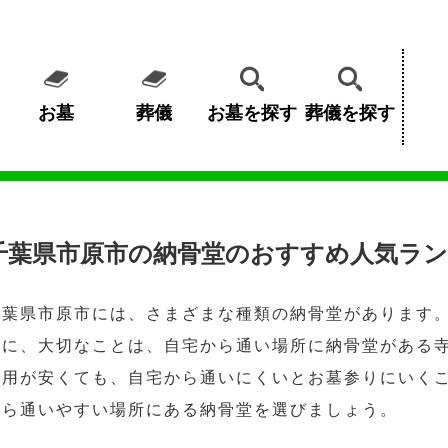
お墓
葬儀
お墓を探す
葬儀を探す
千葉県市原市の納骨堂のおすすめ人気ラン
千葉県市原市には、さまざまな種類の納骨堂があります
めに、大切なことは、自宅から通い場所に納骨堂がある
費用が安くても、自宅から通いにくいとお墓参りにいく
から通いやすい場所にある納骨堂を選びましょう。