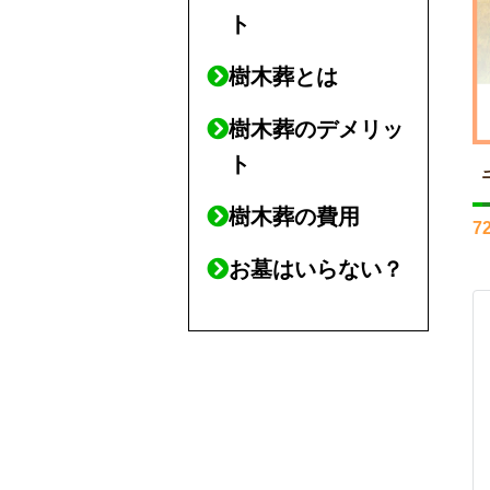
ト
樹木葬とは
樹木葬のデメリッ
ト
樹木葬の費用
7
お墓はいらない？