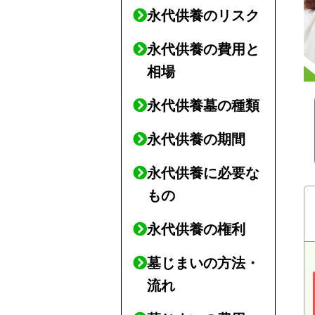
永代供養のリスク
永代供養の費用と
相場
永代供養墓の種類
永代供養の期間
永代供養に必要な
もの
永代供養の権利
墓じまいの方法・
流れ