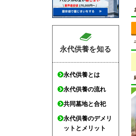
永代供養を知る
永代供養とは
永代供養の流れ
共同墓地と合祀
永代供養のデメリ
ットとメリット