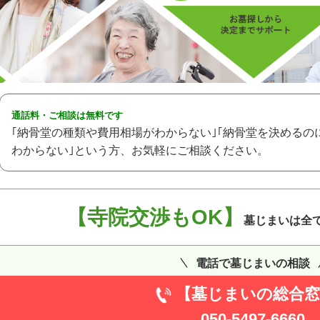
通話料・ご相談は無料です
｢納骨堂の種類や費用相場がわからない｣｢納骨堂を決めるの
わからない｣という方、お気軽にご相談ください。
【寺院交渉もOK】
墓じまいは全
電話で墓じまいの相談
【墓じまいの総合窓
050-5497-6660