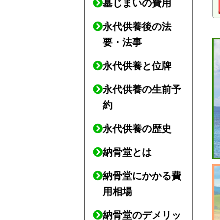
墓じまいの費用
永代供養後の法
要・法事
永代供養と位牌
永代供養の生前予
約
永代供養の歴史
納骨堂とは
納骨堂にかかる費
用相場
納骨堂のデメリッ