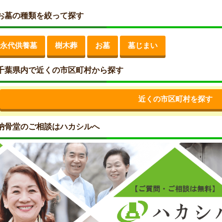
お墓の種類を絞って探す
永代供養墓
樹木葬
お墓
墓じまい
千葉県内で近くの市区町村から探す
近くの市区町村を探す
納骨堂のご相談はハカシルへ