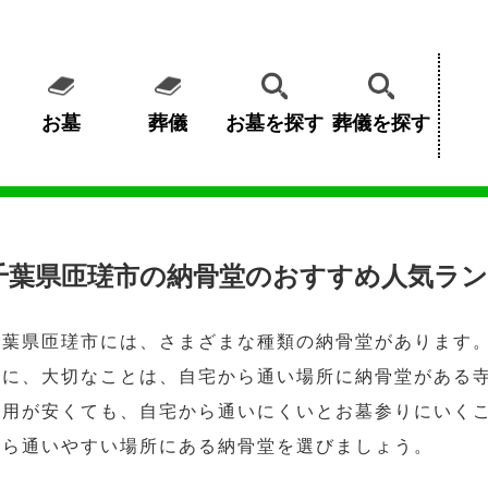
お墓
葬儀
お墓を探す
葬儀を探す
千葉県匝瑳市の納骨堂のおすすめ人気ラン
千葉県匝瑳市には、さまざまな種類の納骨堂があります
めに、大切なことは、自宅から通い場所に納骨堂がある
費用が安くても、自宅から通いにくいとお墓参りにいく
から通いやすい場所にある納骨堂を選びましょう。