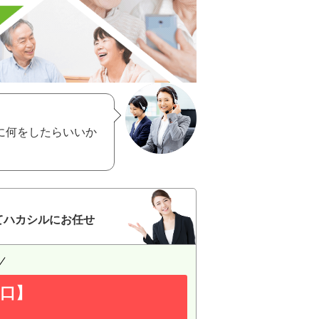
に何をしたらいいか
てハカシルにお任せ
口】