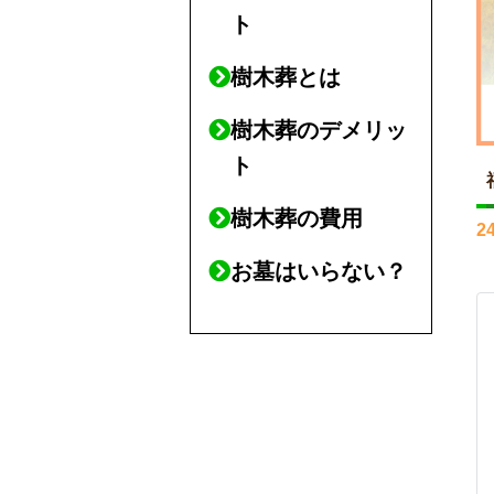
ト
樹木葬とは
樹木葬のデメリッ
ト
樹木葬の費用
2
お墓はいらない？