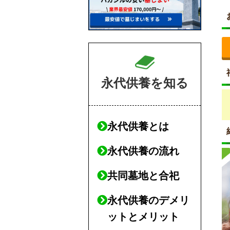
永代供養を知る
永代供養とは
永代供養の流れ
共同墓地と合祀
永代供養のデメリ
ットとメリット