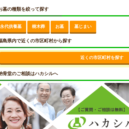
お墓の種類を絞って探す
永代供養墓
樹木葬
お墓
墓じまい
福島県内で近くの市区町村から探す
近くの市区町村を探す
納骨堂のご相談はハカシルへ