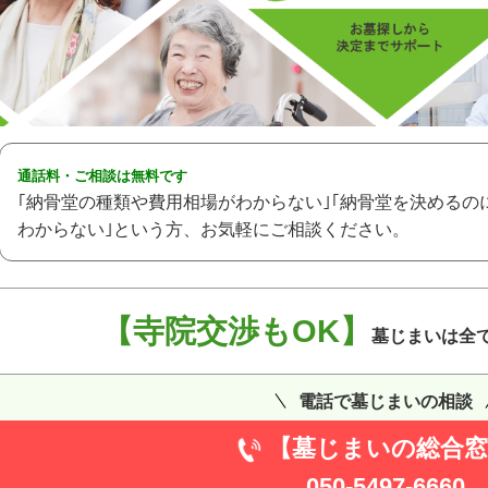
通話料・ご相談は無料です
｢納骨堂の種類や費用相場がわからない｣｢納骨堂を決めるの
わからない｣という方、お気軽にご相談ください。
【寺院交渉もOK】
墓じまいは全
電話で墓じまいの相談
【墓じまいの総合窓
050-5497-6660