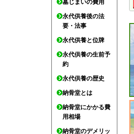
墓じまいの費用
永代供養後の法
要・法事
永代供養と位牌
永代供養の生前予
約
永代供養の歴史
納骨堂とは
納骨堂にかかる費
用相場
納骨堂のデメリッ