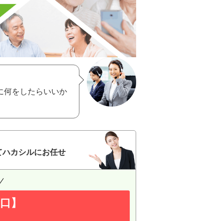
に何をしたらいいか
てハカシルにお任せ
口】