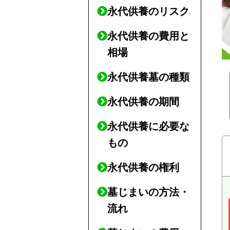
永代供養のリスク
永代供養の費用と
相場
永代供養墓の種類
永代供養の期間
永代供養に必要な
もの
永代供養の権利
墓じまいの方法・
流れ