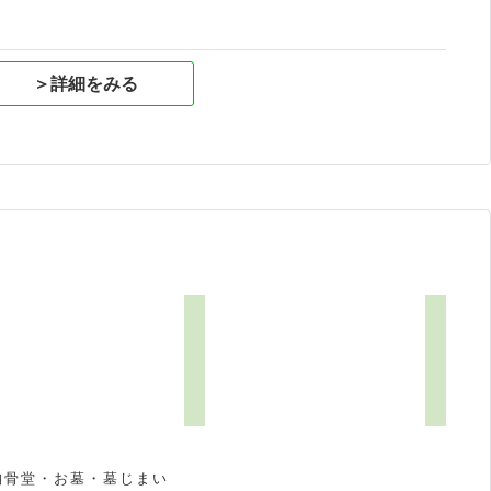
＞詳細をみる
5
納骨堂・お墓・墓じまい