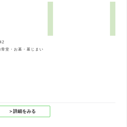
42
納骨堂・お墓・墓じまい
祝
＞詳細をみる