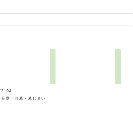
194
納骨堂・お墓・墓じまい
祝