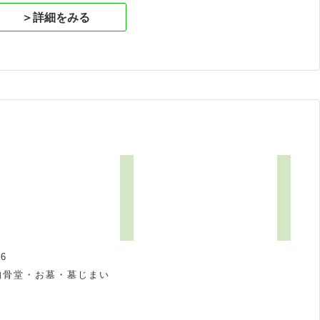
＞詳細をみる
6
納骨堂・お墓・墓じまい