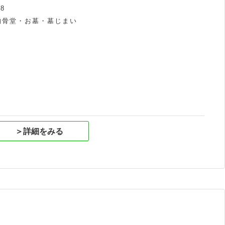
8
納骨堂・お墓・墓じまい
祝
＞詳細をみる