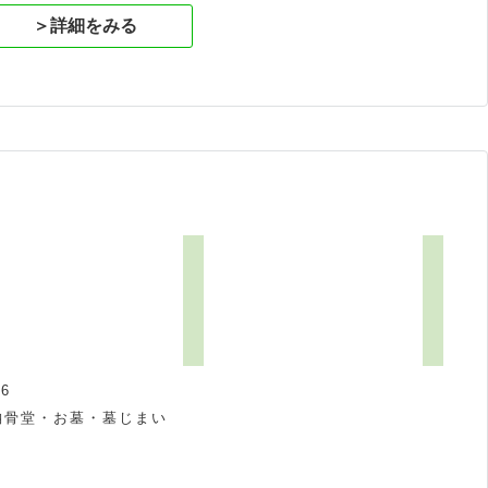
＞詳細をみる
6
納骨堂・お墓・墓じまい