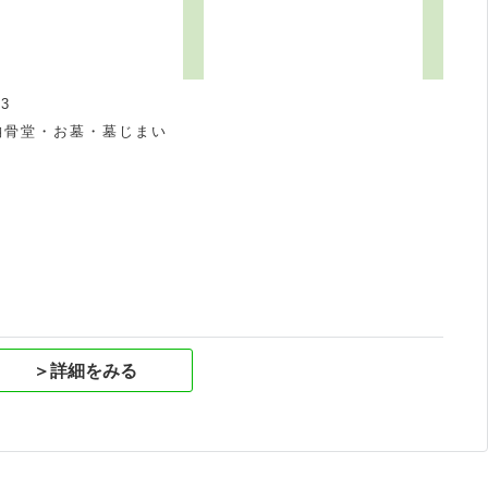
3
納骨堂・お墓・墓じまい
祝
＞詳細をみる