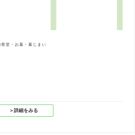
1
納骨堂・お墓・墓じまい
祝
＞詳細をみる