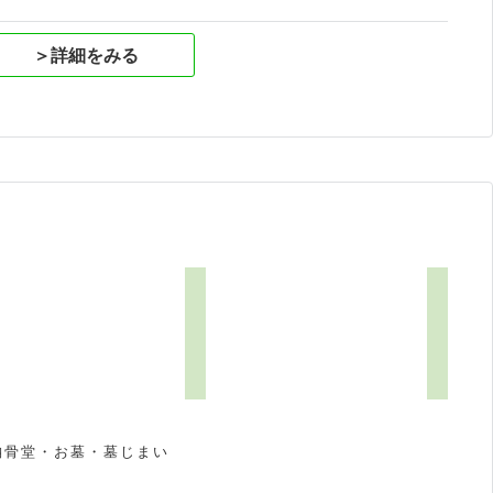
＞詳細をみる
4
納骨堂・お墓・墓じまい