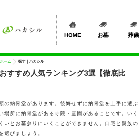
HOME
お墓
葬儀
ホーム
探す｜ハカシル
おすすめ人気ランキング3選【徹底比
類の納骨堂があります。後悔せずに納骨堂を上手に選ぶ
い場所に納骨堂がある寺院・霊園があることです。いく
くいとお墓参りにいくことができません。自宅と親族の
を選びましょう。