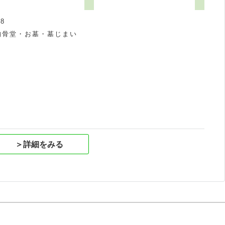
8
納骨堂・お墓・墓じまい
祝
＞詳細をみる