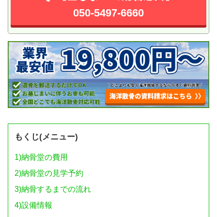
050-5497-6660
もくじ(メニュー)
1)
納骨堂の費用
2)
納骨堂の見学予約
3)
納骨するまでの流れ
4)
設備情報