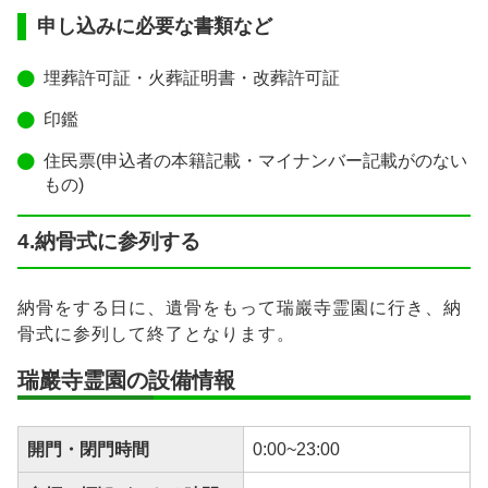
申し込みに必要な書類など
埋葬許可証・火葬証明書・改葬許可証
印鑑
住民票(申込者の本籍記載・マイナンバー記載がのない
もの)
4.納骨式に参列する
納骨をする日に、遺骨をもって瑞巖寺霊園に行き、納
骨式に参列して終了となります。
瑞巖寺霊園の設備情報
開門・閉門時間
0:00~23:00