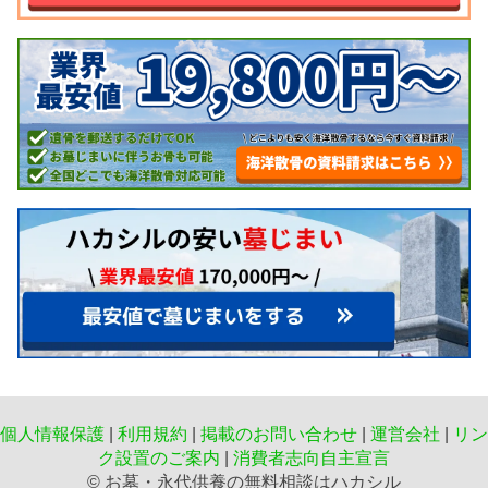
個人情報保護
|
利用規約
|
掲載のお問い合わせ
|
運営会社
|
リン
ク設置のご案内
|
消費者志向自主宣言
©️ お墓・永代供養の無料相談はハカシル