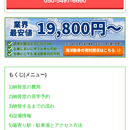
050-5497-6660
もくじ(メニュー)
1)
納骨堂の費用
2)
納骨堂の見学予約
3)
納骨するまでの流れ
4)
設備情報
5)
最寄り駅・駐車場とアクセス方法