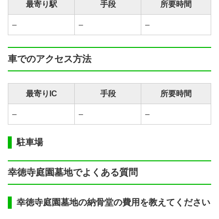
最寄り駅
手段
所要時間
–
–
–
車でのアクセス方法
最寄りIC
手段
所要時間
–
–
–
駐車場
幸徳寺庭園墓地でよくある質問
幸徳寺庭園墓地の納骨堂の費用を教えてください