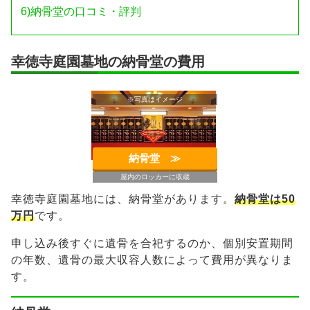
6)
納骨堂の口コミ・評判
幸徳寺庭園墓地の納骨堂の費用
※写真はイメージ
納骨堂 ≫︎
屋内のロッカーに収蔵
幸徳寺庭園墓地には、納骨堂があります。
納骨堂は50
万円
です。
申し込み後すぐに遺骨を合祀するのか、個別安置期間
の年数、遺骨の最大収容人数によって費用が異なりま
す。