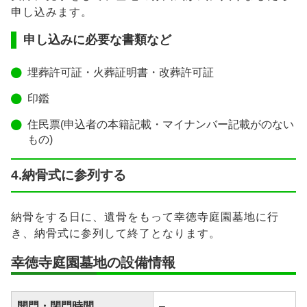
申し込みます。
申し込みに必要な書類など
埋葬許可証・火葬証明書・改葬許可証
印鑑
住民票(申込者の本籍記載・マイナンバー記載がのない
もの)
4.納骨式に参列する
納骨をする日に、遺骨をもって幸徳寺庭園墓地に行
き、納骨式に参列して終了となります。
幸徳寺庭園墓地の設備情報
開門・閉門時間
–