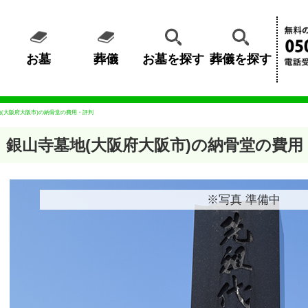
お墓
葬儀
お墓を探す
葬儀を探す
(大阪府大阪市)の納骨堂の費用・評判
銀山寺墓地(大阪府大阪市)の納骨堂の費用
※写真 準備中