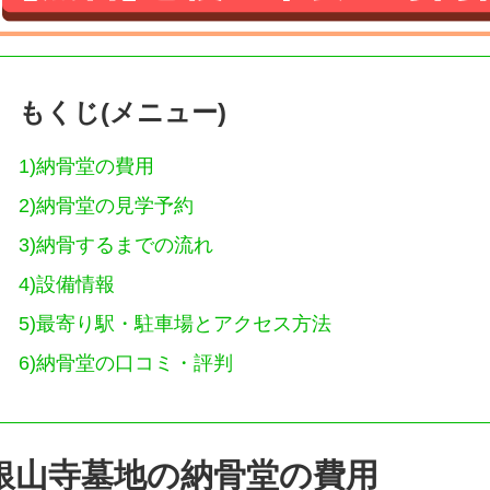
もくじ(メニュー)
1)
納骨堂の費用
2)
納骨堂の見学予約
3)
納骨するまでの流れ
4)
設備情報
5)
最寄り駅・駐車場とアクセス方法
6)
納骨堂の口コミ・評判
銀山寺墓地の納骨堂の費用