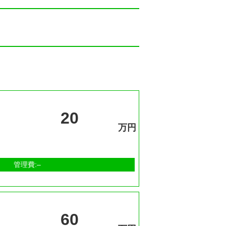
20
万円
管理費:–
60