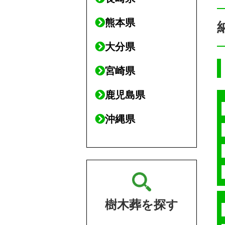
熊本県
大分県
宮崎県
鹿児島県
沖縄県
樹木葬を探す