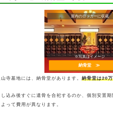
屋内のロッカーに収蔵
※写真はイメージ
納骨堂 ≫︎
銀山寺墓地には、納骨堂があります。
納骨堂は20万
申し込み後すぐに遺骨を合祀するのか、個別安置期
によって費用が異なります。