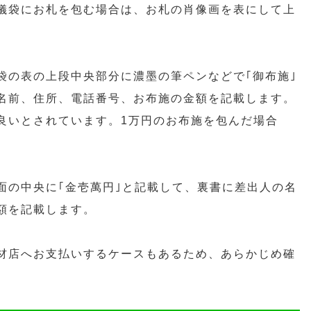
儀袋にお札を包む場合は、お札の肖像画を表にして上
袋の表の上段中央部分に濃墨の筆ペンなどで｢御布施｣
名前、住所、電話番号、お布施の金額を記載します。
良いとされています。1万円のお布施を包んだ場合
面の中央に｢金壱萬円｣と記載して、裏書に差出人の名
額を記載します。
材店へお支払いするケースもあるため、あらかじめ確