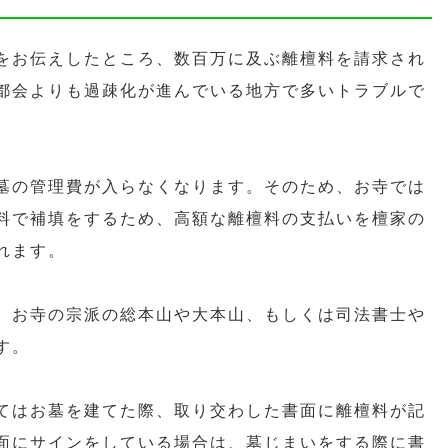
をお伝えしたところ、数百万に及ぶ離檀料を請求され
都会よりも過疎化が進んでいる地方で多いトラブルで
墓の管理費が入らなくなります。そのため、お寺では
料で補填をするため、高額な離檀料の支払いを檀家の
れます。
、お寺の宗派の総本山や大本山、もしくは司法書士や
す。
てはお墓を建てた際、取り交わした書面に離檀料が記
面にサインをしている場合は、墓じまいをする際に書