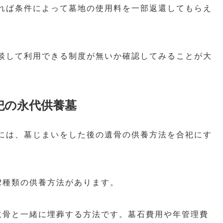
れば条件によって墓地の使用料を一部返還してもらえ
談して利用できる制度が無いか確認してみることが大
祀の永代供養墓
には、墓じまいをした後の遺骨の供養方法を合祀にす
2種類の供養方法があります。
遺骨と一緒に埋葬する方法です。墓石費用や年管理費