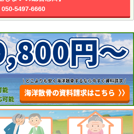
050-5497-6660