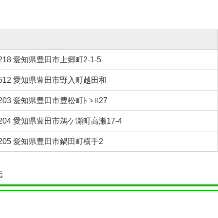
1218 愛知県豊田市上郷町2-1-5
-2512 愛知県豊田市野入町越田和
2203 愛知県豊田市豊松町ﾄゝﾛ27
2204 愛知県豊田市鵜ケ瀬町高瀬17-4
-2205 愛知県豊田市鍋田町横手2
先