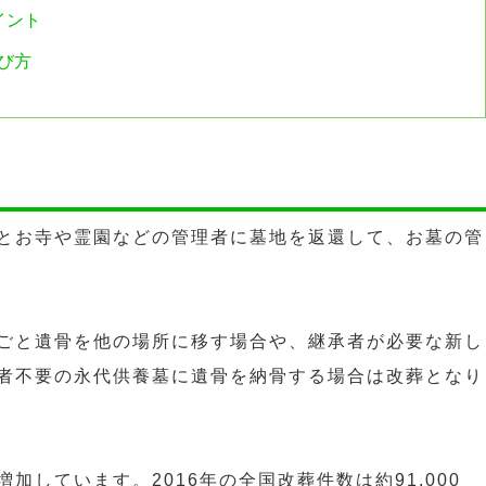
イント
び方
とお寺や霊園などの管理者に墓地を返還して、お墓の管
ごと遺骨を他の場所に移す場合や、継承者が必要な新し
者不要の永代供養墓に遺骨を納骨する場合は改葬となり
加しています。2016年の全国改葬件数は約91,000