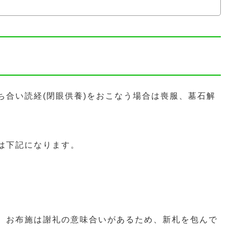
ち合い読経(閉眼供養)をおこなう場合は喪服、墓石解
は下記になります。
。お布施は謝礼の意味合いがあるため、新札を包んで