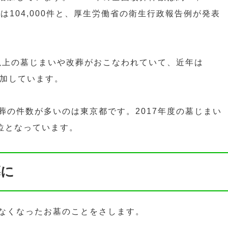
18年は104,000件と、厚生労働省の衛生行政報告例が発表
件以上の墓じまいや改葬がおこなわれていて、近年は
年増加しています。
葬の件数が多いのは東京都です。2017年度の墓じまい
一位となっています。
墓に
なくなったお墓のことをさします。