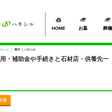
HOME
お墓
葬儀
ホーム
探す｜ハカシル
用・補助金や手続きと石材店・供養先一
お墓