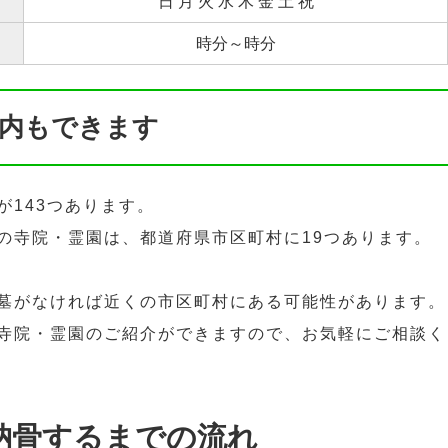
日 月 火 水 木 金 土 祝
時分～時分
内もできます
が143つあります。
の寺院・霊園は、都道府県市区町村に19つあります。
墓がなければ近くの市区町村にある可能性があります。
寺院・霊園のご紹介ができますので、お気軽にご相談く
納骨するまでの流れ