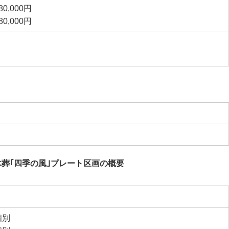
0,000円
0,000円
木葬｢四季の風｣プレート区画の概要
個別