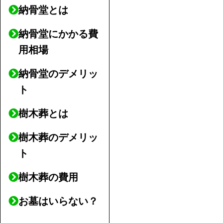
納骨堂とは
納骨堂にかかる費
用相場
納骨堂のデメリッ
ト
樹木葬とは
樹木葬のデメリッ
ト
樹木葬の費用
お墓はいらない？