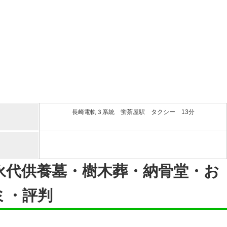
長崎電軌３系統 蛍茶屋駅 タクシー 13分
永代供養墓・樹木葬・納骨堂・お
ミ・評判