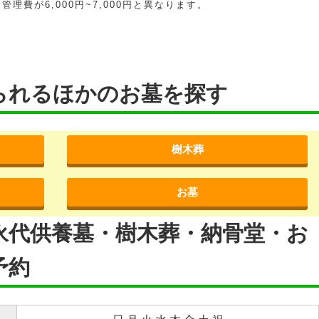
理費が6,000円~7,000円と異なります。
られるほかのお墓を探す
樹木葬
お墓
永代供養墓・樹木葬・納骨堂・お
予約