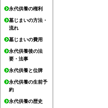
永代供養の権利
墓じまいの方法・
流れ
墓じまいの費用
永代供養後の法
要・法事
永代供養と位牌
永代供養の生前予
約
永代供養の歴史