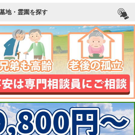
墓地・霊園を探す