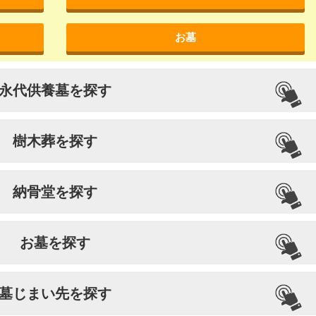
お墓
永代供養墓を探す
樹木葬を探す
納骨堂を探す
お墓を探す
墓じまい先を探す