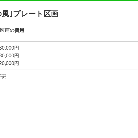
の風｣プレート区画
ト区画の費用
0,000円
0,000円
0,000円
不要