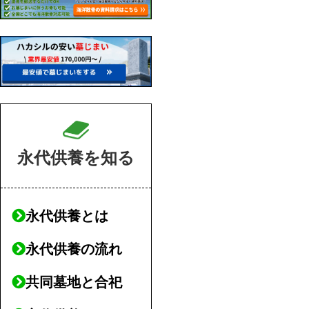
永代供養を知る
永代供養とは
永代供養の流れ
共同墓地と合祀