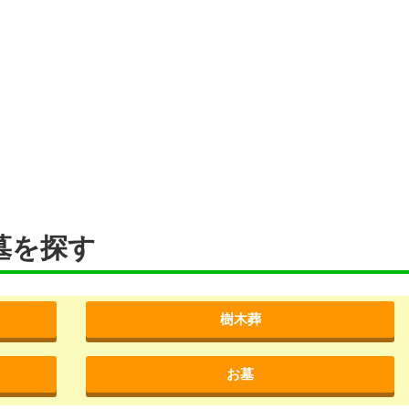
墓を探す
樹木葬
お墓