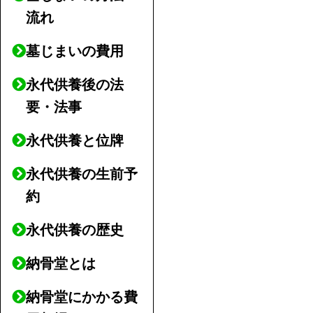
流れ
墓じまいの費用
永代供養後の法
要・法事
永代供養と位牌
永代供養の生前予
約
永代供養の歴史
納骨堂とは
納骨堂にかかる費