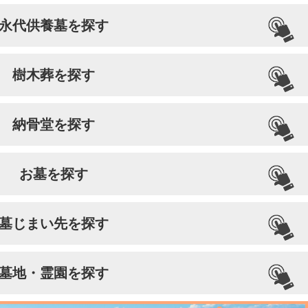
永代供養墓を探す
樹木葬を探す
納骨堂を探す
お墓を探す
墓じまい先を探す
墓地・霊園を探す