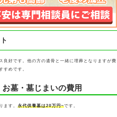
ント
ス良好です。他の方の遺骨と一緒に埋葬となりますが費
すすめです。
・お墓・墓じまいの費用
ります。
永代供養墓は20万円~
です。