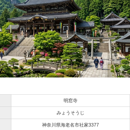
明窓寺
みょうそうじ
神奈川県海老名市社家3377