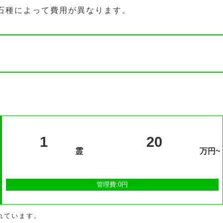
石種によって費用が異なります。
1
20
霊
万円~
管理費:0円
れています。