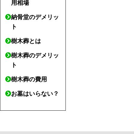
用相場
納骨堂のデメリッ
ト
樹木葬とは
樹木葬のデメリッ
ト
樹木葬の費用
お墓はいらない？