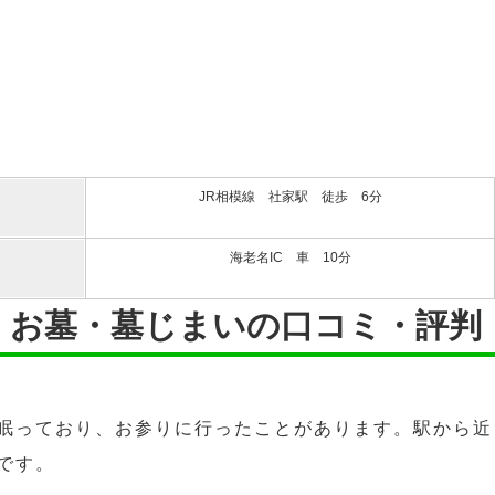
JR相模線 社家駅 徒歩 6分
海老名IC 車 10分
・お墓・墓じまいの口コミ・評判
眠っており、お参りに行ったことがあります。駅から近
です。