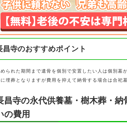
長昌寺のおすすめポイント
決められた期間まで遺骨を個別で安置したい人は個別墓
緒に埋葬となりますが費用を抑えて納骨する場合は合祀
長昌寺の永代供養墓・樹木葬・納
いの費用