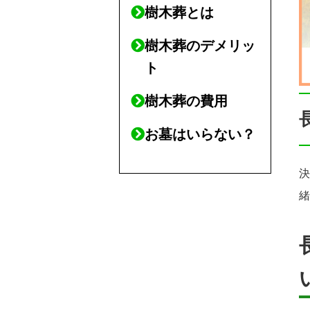
樹木葬とは
樹木葬のデメリッ
ト
樹木葬の費用
お墓はいらない？