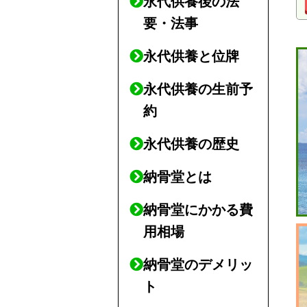
永代供養後の法
要・法事
永代供養と位牌
永代供養の生前予
約
永代供養の歴史
納骨堂とは
納骨堂にかかる費
用相場
納骨堂のデメリッ
ト