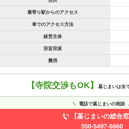
住所
最寄り駅からのアクセス
車でのアクセス方法
経営主体
宗旨宗派
費用
【寺院交渉もOK】
墓じまいは全
電話で墓じまいの相談
【墓じまいの総合窓
050-5497-6660