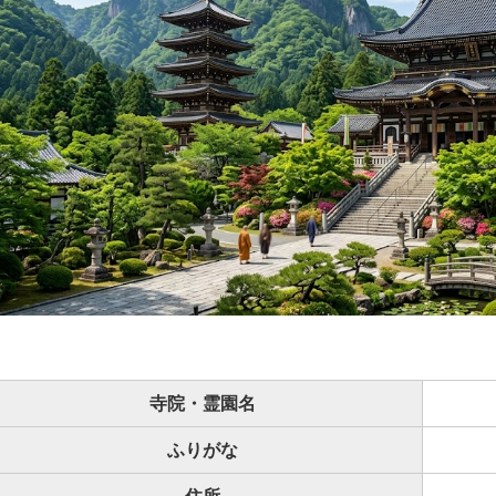
寺院・霊園名
ふりがな