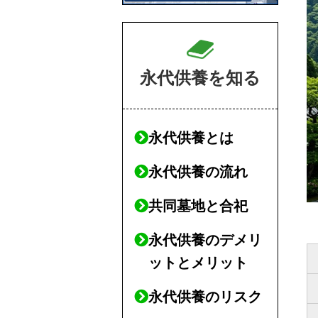
永代供養を知る
永代供養とは
永代供養の流れ
共同墓地と合祀
永代供養のデメリ
ットとメリット
永代供養のリスク