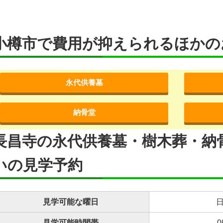
小樽市で費用が抑えられるほかの
永代供養墓
納骨堂
長昌寺の永代供養墓・樹木葬・納
いの見学予約
見学可能な曜日
日
見学可能時間帯
0