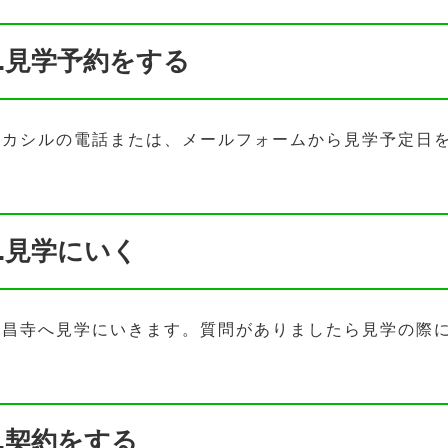
1.見学予約をする
ハカシルの電話または、メールフォームから見学予定日
2.見学にいく
長昌寺へ見学にいきます。質問がありましたら見学の際
3.契約をする