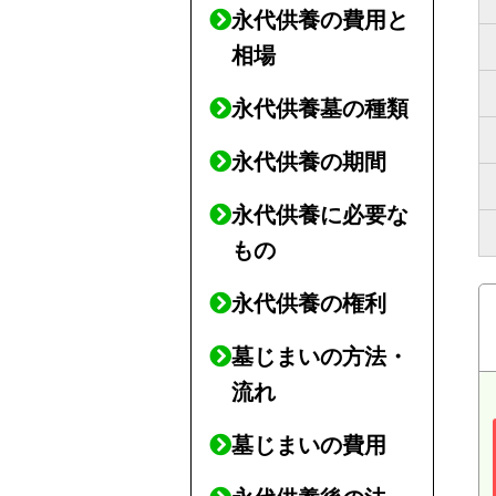
永代供養の費用と
相場
永代供養墓の種類
永代供養の期間
永代供養に必要な
もの
永代供養の権利
墓じまいの方法・
流れ
墓じまいの費用