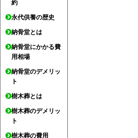
約
永代供養の歴史
納骨堂とは
納骨堂にかかる費
用相場
納骨堂のデメリッ
ト
樹木葬とは
樹木葬のデメリッ
ト
樹木葬の費用