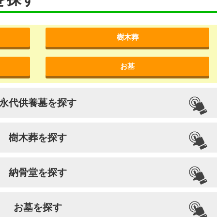
樹木葬
お墓
永代供養墓を探す
樹木葬を探す
納骨堂を探す
お墓を探す