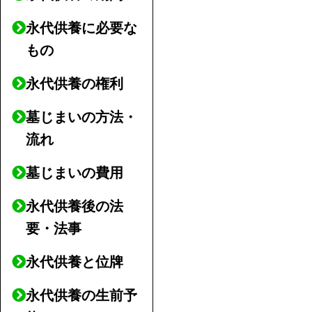
永代供養に必要な
もの
永代供養の権利
墓じまいの方法・
流れ
墓じまいの費用
永代供養後の法
要・法事
永代供養と位牌
永代供養の生前予