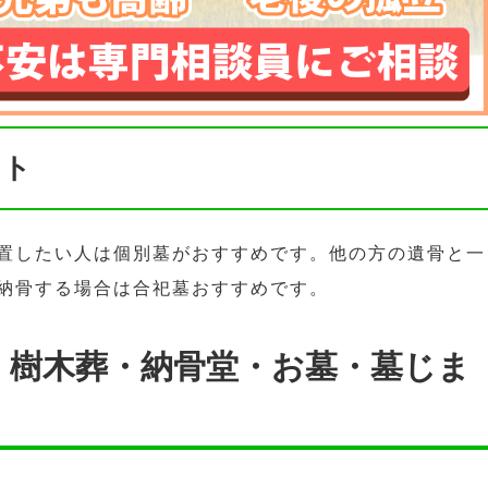
ント
置したい人は個別墓がおすすめです。他の方の遺骨と一
納骨する場合は合祀墓おすすめです。
・樹木葬・納骨堂・お墓・墓じま