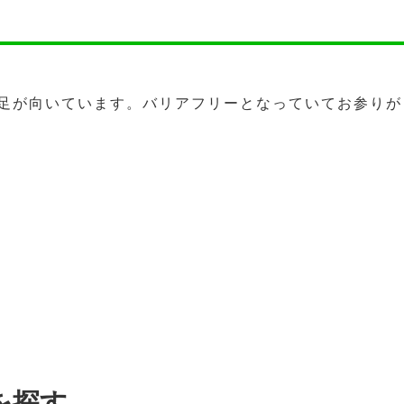
足が向いています。バリアフリーとなっていてお参りが
を探す