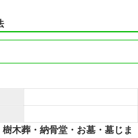
法
・樹木葬・納骨堂・お墓・墓じま