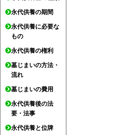
永代供養の期間
永代供養に必要な
もの
永代供養の権利
墓じまいの方法・
流れ
墓じまいの費用
永代供養後の法
要・法事
永代供養と位牌