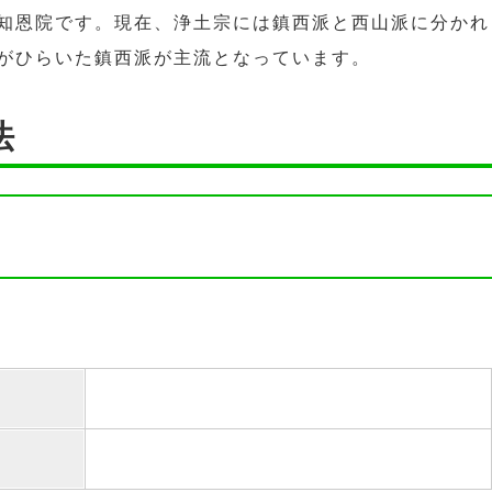
知恩院です。現在、浄土宗には鎮西派と西山派に分かれ
がひらいた鎮西派が主流となっています。
法