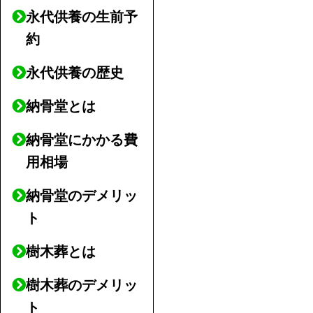
永代供養の生前予
約
永代供養の歴史
納骨堂とは
納骨堂にかかる費
用相場
納骨堂のデメリッ
ト
樹木葬とは
樹木葬のデメリッ
ト