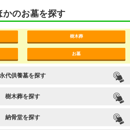
ほかのお墓を探す
樹木葬
お墓
永代供養墓を探す
樹木葬を探す
納骨堂を探す