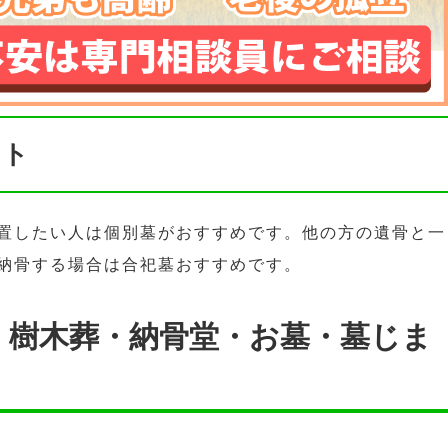
ント
置したい人は個別墓がおすすめです。他の方の遺骨と一
納骨する場合は合祀墓おすすめです。
・樹木葬・納骨堂・お墓・墓じま