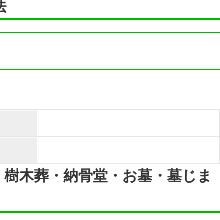
法
・樹木葬・納骨堂・お墓・墓じま