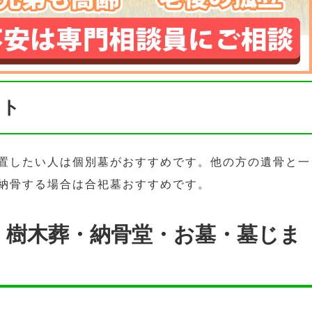
ント
置したい人は個別墓がおすすめです。他の方の遺骨と一
納骨する場合は合祀墓おすすめです。
・樹木葬・納骨堂・お墓・墓じま