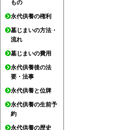
もの
永代供養の権利
墓じまいの方法・
流れ
墓じまいの費用
永代供養後の法
要・法事
永代供養と位牌
永代供養の生前予
約
永代供養の歴史