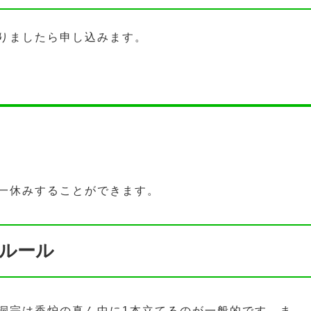
りましたら申し込みます。
一休みすることができます。
ルール
洞宗は香炉の真ん中に1本立てるのが一般的です。ま