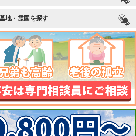
墓地・霊園を探す