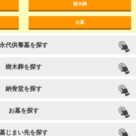
樹木葬
お墓
永代供養墓を探す
樹木葬を探す
納骨堂を探す
お墓を探す
墓じまい先を探す