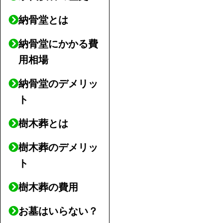
納骨堂とは
納骨堂にかかる費
用相場
納骨堂のデメリッ
ト
樹木葬とは
樹木葬のデメリッ
ト
樹木葬の費用
お墓はいらない？