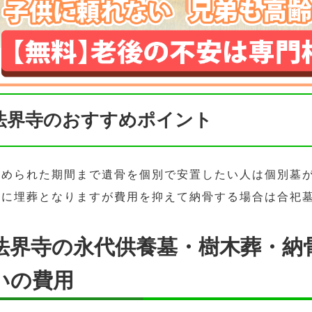
法界寺のおすすめポイント
決められた期間まで遺骨を個別で安置したい人は個別墓
緒に埋葬となりますが費用を抑えて納骨する場合は合祀
法界寺の永代供養墓・樹木葬・納
いの費用