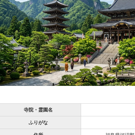
寺院・霊園名
ふりがな