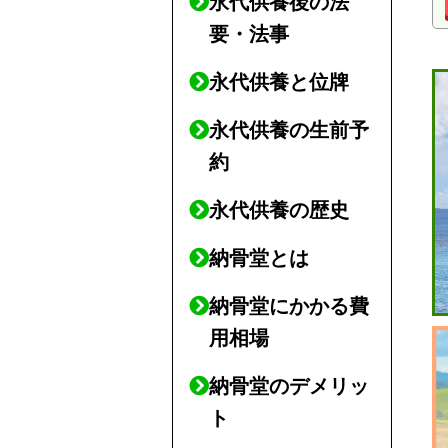
永代供養後の法
要・法事
永代供養と位牌
永代供養の生前予
約
永代供養の歴史
納骨堂とは
納骨堂にかかる費
用相場
納骨堂のデメリッ
ト