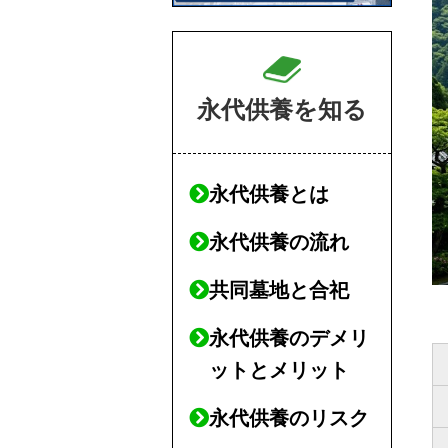
永代供養を知る
永代供養とは
永代供養の流れ
共同墓地と合祀
永代供養のデメリ
ットとメリット
永代供養のリスク