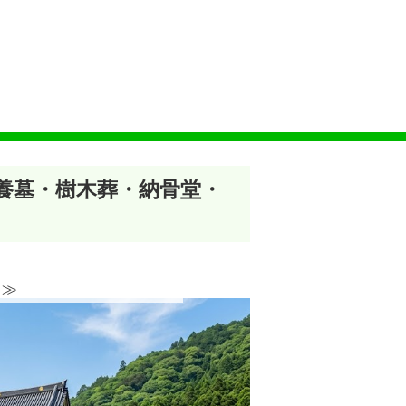
供養墓・樹木葬・納骨堂・
≫︎