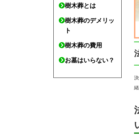
樹木葬とは
樹木葬のデメリッ
ト
樹木葬の費用
お墓はいらない？