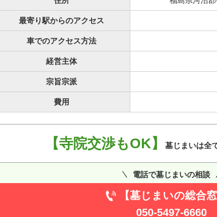
住所
福島県河沼郡
最寄り駅からのアクセス
車でのアクセス方法
経営主体
宗旨宗派
費用
【寺院交渉もOK】
墓じまいは全
電話で墓じまいの相談
【墓じまいの総合窓
050-5497-6660