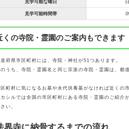
見学可能な曜日
日
見学可能時間帯
0
近くの寺院・霊園のご案内もできます
都道府県市区町村には、寺院・神社が51つあります。
そのうち、寺院・霊園名と同じ宗派の寺院・霊園は、都道
市区町村に気になるお墓や永代供養墓がなければ近くの
ハカシルでは全国の市区町村にある寺院・霊園のご紹介
ださい。
法界寺に納骨するまでの流れ