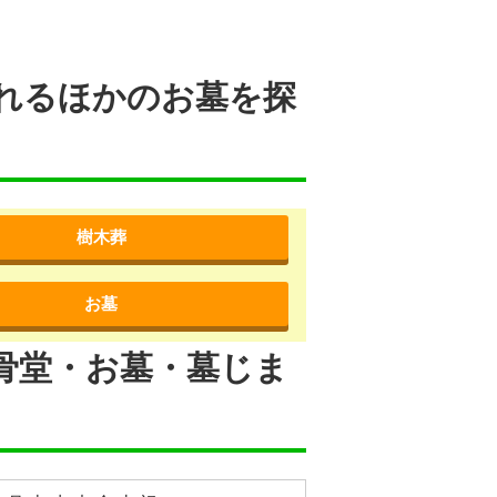
れるほかのお墓を探
樹木葬
お墓
骨堂・お墓・墓じま