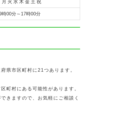
 月 火 水 木 金 土 祝
9時00分～17時00分
府県市区町村に21つあります。
市区町村にある可能性があります。
ができますので、お気軽にご相談く