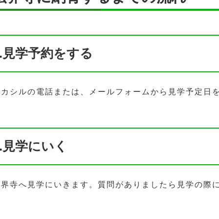
1.見学予約をする
ハカシルの電話または、メールフォームから見学予定日
2.見学にいく
法界寺へ見学にいきます。質問がありましたら見学の際