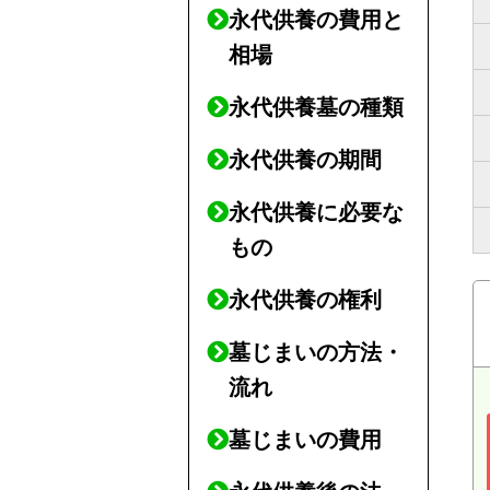
永代供養の費用と
相場
永代供養墓の種類
永代供養の期間
永代供養に必要な
もの
永代供養の権利
墓じまいの方法・
流れ
墓じまいの費用