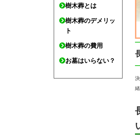
樹木葬とは
樹木葬のデメリッ
ト
樹木葬の費用
お墓はいらない？