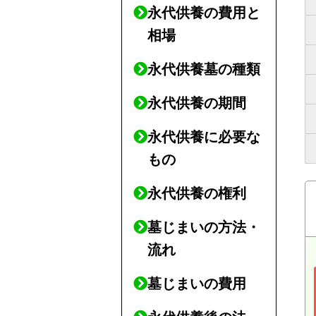
永代供養の費用と
相場
永代供養墓の種類
永代供養の期間
永代供養に必要な
もの
永代供養の権利
墓じまいの方法・
流れ
墓じまいの費用