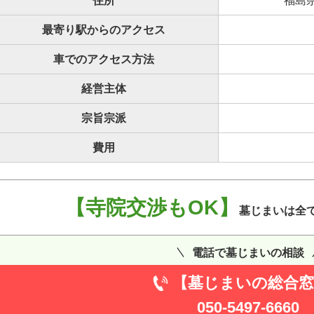
住所
福島
最寄り駅からのアクセス
車でのアクセス方法
経営主体
宗旨宗派
費用
【寺院交渉もOK】
墓じまいは全
電話で墓じまいの相談
【墓じまいの総合窓
050-5497-6660