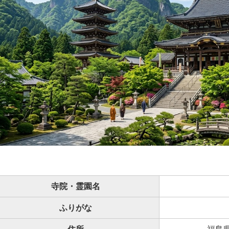
寺院・霊園名
ふりがな