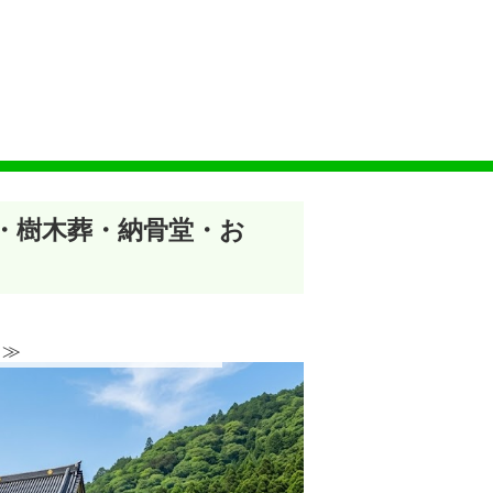
墓・樹木葬・納骨堂・お
≫︎