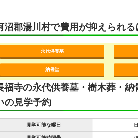
河沼郡湯川村で費用が抑えられる
永代供養墓
納骨堂
長福寺の永代供養墓・樹木葬・納
いの見学予約
見学可能な曜日
日
見学可能時間帯
0