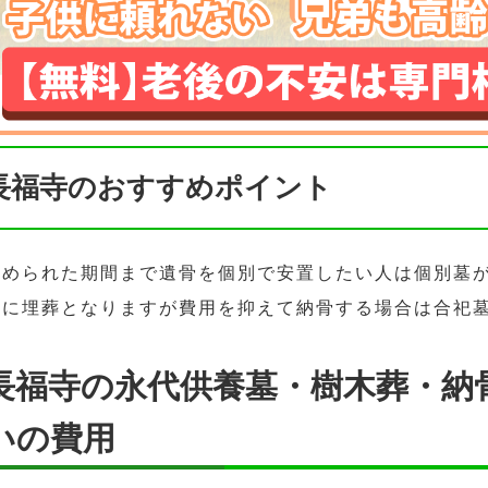
長福寺のおすすめポイント
決められた期間まで遺骨を個別で安置したい人は個別墓
緒に埋葬となりますが費用を抑えて納骨する場合は合祀
長福寺の永代供養墓・樹木葬・納
いの費用