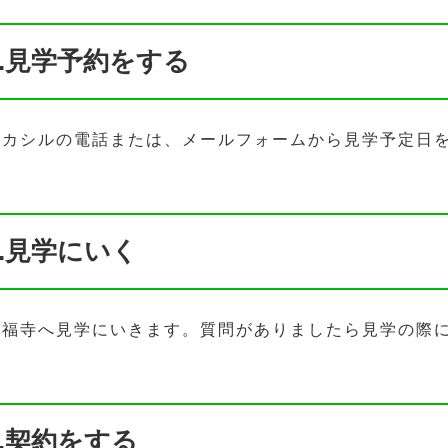
1.見学予約をする
ハカシルの電話または、メールフォームから見学予定日
2.見学にいく
長福寺へ見学にいきます。質問がありましたら見学の際
3.契約をする