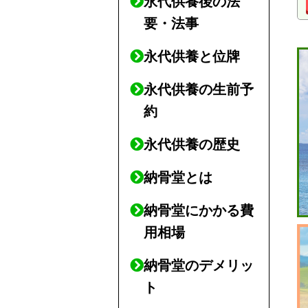
永代供養後の法
要・法事
永代供養と位牌
永代供養の生前予
約
永代供養の歴史
納骨堂とは
納骨堂にかかる費
用相場
納骨堂のデメリッ
ト