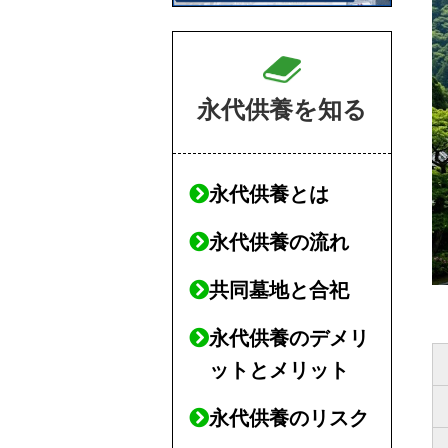
永代供養を知る
永代供養とは
永代供養の流れ
共同墓地と合祀
永代供養のデメリ
ットとメリット
永代供養のリスク