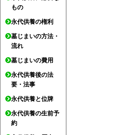
もの
永代供養の権利
墓じまいの方法・
流れ
墓じまいの費用
永代供養後の法
要・法事
永代供養と位牌
永代供養の生前予
約