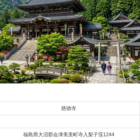
慈徳寺
福島県大沼郡会津美里町寺入梨子窪1244