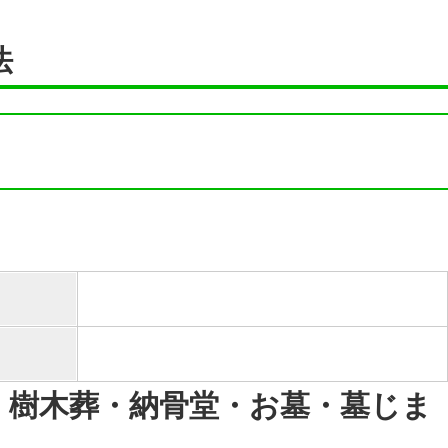
法
・樹木葬・納骨堂・お墓・墓じま