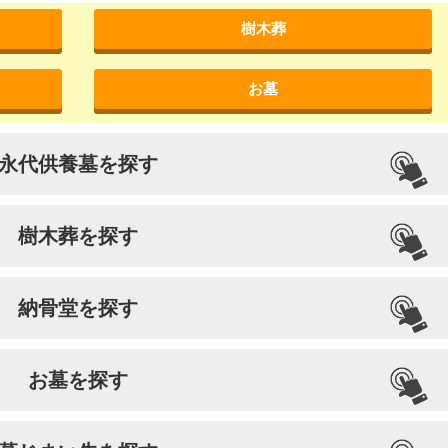
樹木葬
お墓
永代供養墓を探す
樹木葬を探す
納骨堂を探す
お墓を探す