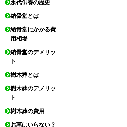
永代供養の歴史
納骨堂とは
納骨堂にかかる費
用相場
納骨堂のデメリッ
ト
樹木葬とは
樹木葬のデメリッ
ト
樹木葬の費用
お墓はいらない？