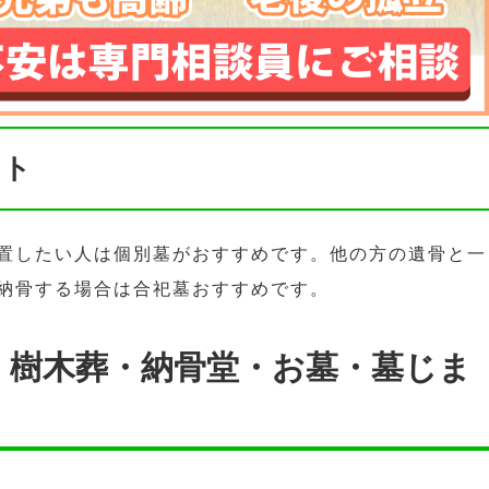
ント
置したい人は個別墓がおすすめです。他の方の遺骨と一
納骨する場合は合祀墓おすすめです。
・樹木葬・納骨堂・お墓・墓じま