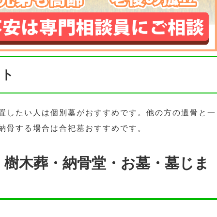
ント
置したい人は個別墓がおすすめです。他の方の遺骨と一
納骨する場合は合祀墓おすすめです。
・樹木葬・納骨堂・お墓・墓じま