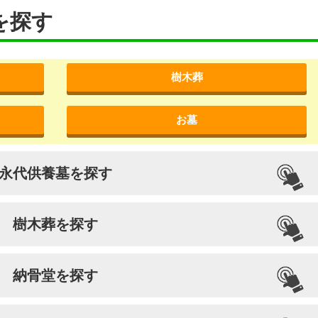
を探す
樹木葬
お墓
永代供養墓を探す
樹木葬を探す
納骨堂を探す