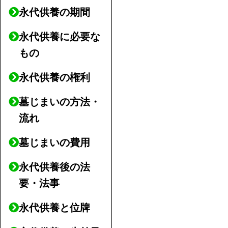
永代供養の期間
永代供養に必要な
もの
永代供養の権利
墓じまいの方法・
流れ
墓じまいの費用
永代供養後の法
要・法事
永代供養と位牌