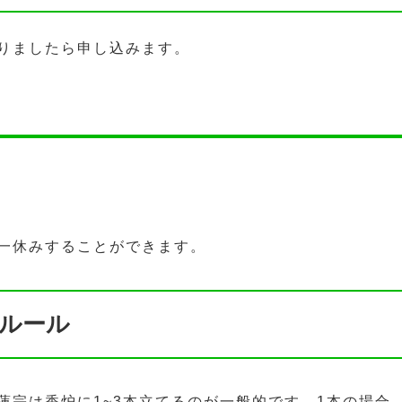
りましたら申し込みます。
一休みすることができます。
ルール
蓮宗は香炉に1~3本立てるのが一般的です。1本の場合