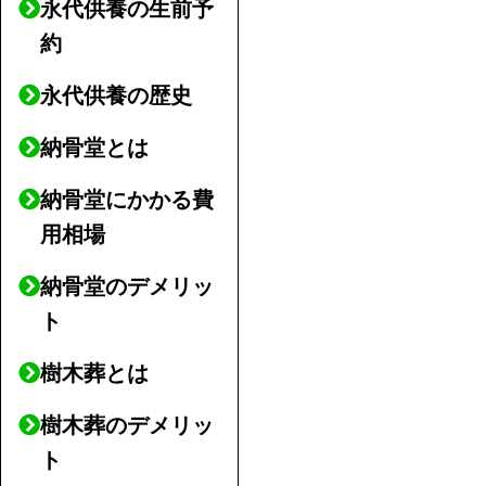
永代供養の生前予
約
永代供養の歴史
納骨堂とは
納骨堂にかかる費
用相場
納骨堂のデメリッ
ト
樹木葬とは
樹木葬のデメリッ
ト