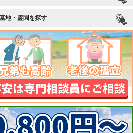
墓地・霊園を探す