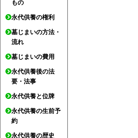
もの
永代供養の権利
墓じまいの方法・
流れ
墓じまいの費用
永代供養後の法
要・法事
永代供養と位牌
永代供養の生前予
約
永代供養の歴史