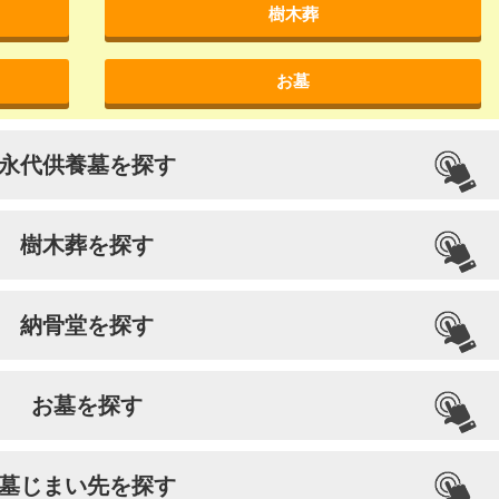
樹木葬
お墓
永代供養墓を探す
樹木葬を探す
納骨堂を探す
お墓を探す
墓じまい先を探す