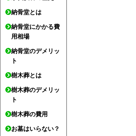
納骨堂とは
納骨堂にかかる費
用相場
納骨堂のデメリッ
ト
樹木葬とは
樹木葬のデメリッ
ト
樹木葬の費用
お墓はいらない？