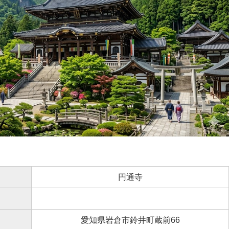
円通寺
愛知県岩倉市鈴井町蔵前66