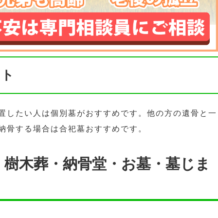
ント
置したい人は個別墓がおすすめです。他の方の遺骨と一
納骨する場合は合祀墓おすすめです。
・樹木葬・納骨堂・お墓・墓じま