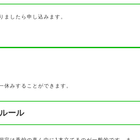
りましたら申し込みます。
一休みすることができます。
ルール
洞宗は香炉の真ん中に1本立てるのが一般的です。ま