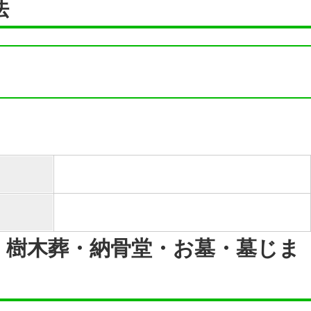
法
・樹木葬・納骨堂・お墓・墓じま