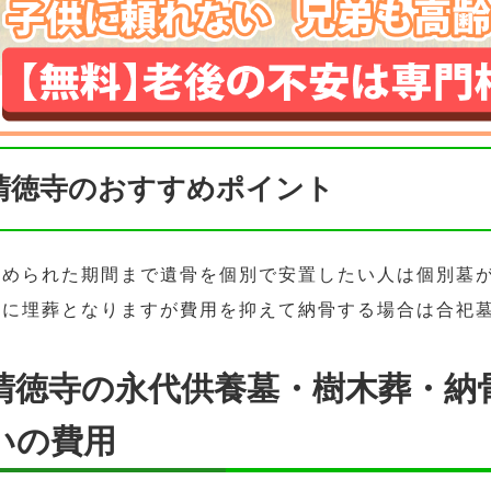
清徳寺のおすすめポイント
決められた期間まで遺骨を個別で安置したい人は個別墓
緒に埋葬となりますが費用を抑えて納骨する場合は合祀
清徳寺の永代供養墓・樹木葬・納
いの費用