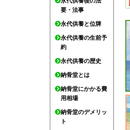
永代供養後の法
要・法事
永代供養と位牌
永代供養の生前予
約
永代供養の歴史
納骨堂とは
納骨堂にかかる費
用相場
納骨堂のデメリッ
ト