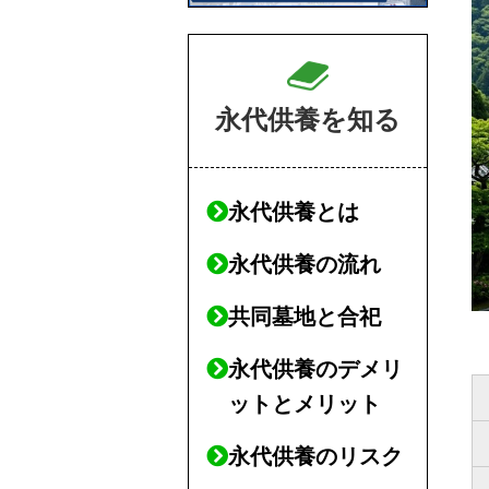
永代供養を知る
永代供養とは
永代供養の流れ
共同墓地と合祀
永代供養のデメリ
ットとメリット
永代供養のリスク