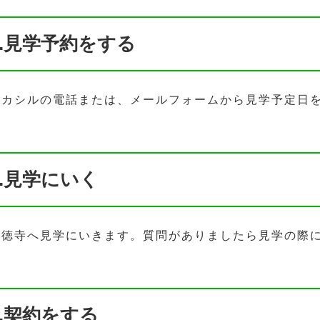
1.見学予約をする
ハカシルの電話または、メールフォームから見学予定日
2.見学にいく
清徳寺へ見学にいきます。質問がありましたら見学の際
3.契約をする