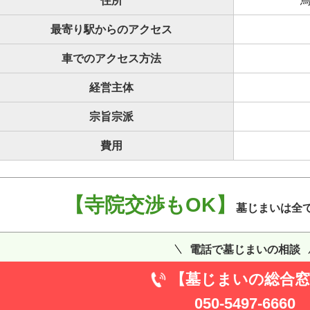
住所
最寄り駅からのアクセス
車でのアクセス方法
経営主体
宗旨宗派
費用
【寺院交渉もOK】
墓じまいは全
電話で墓じまいの相談
【墓じまいの総合窓
050-5497-6660