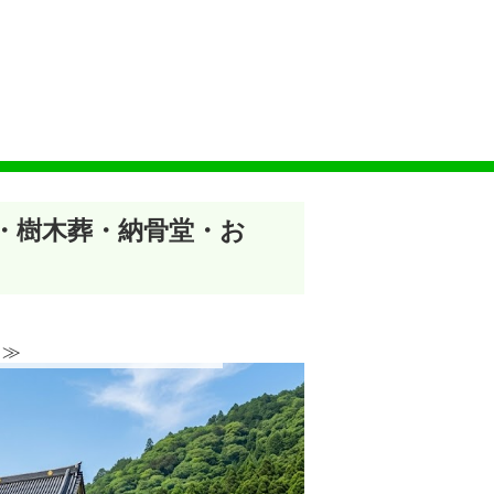
墓・樹木葬・納骨堂・お
≫︎