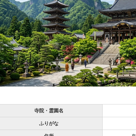
寺院・霊園名
ふりがな