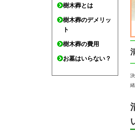
樹木葬とは
樹木葬のデメリッ
ト
樹木葬の費用
お墓はいらない？