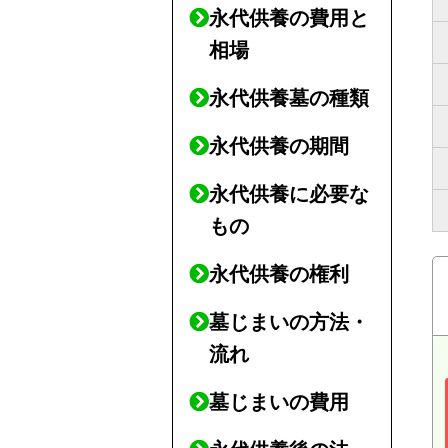
永代供養の費用と
相場
永代供養墓の種類
永代供養の期間
永代供養に必要な
もの
永代供養の権利
墓じまいの方法・
流れ
墓じまいの費用