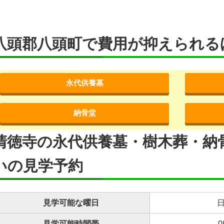
八頭郡八頭町で費用が抑えられる
永代供養墓
納骨堂
清徳寺の永代供養墓・樹木葬・納
いの見学予約
見学可能な曜日
日
見学可能時間帯
0