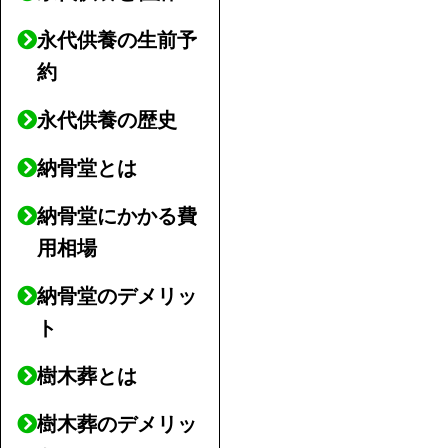
永代供養の生前予
約
永代供養の歴史
納骨堂とは
納骨堂にかかる費
用相場
納骨堂のデメリッ
ト
樹木葬とは
樹木葬のデメリッ