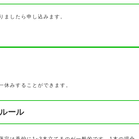
りましたら申し込みます。
一休みすることができます。
ルール
蓮宗は香炉に1~3本立てるのが一般的です。1本の場合