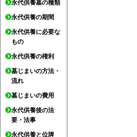
永代供養墓の種類
永代供養の期間
永代供養に必要な
もの
永代供養の権利
墓じまいの方法・
流れ
墓じまいの費用
永代供養後の法
要・法事
永代供養と位牌