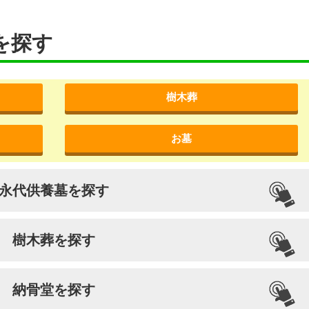
を探す
樹木葬
お墓
永代供養墓を探す
樹木葬を探す
納骨堂を探す