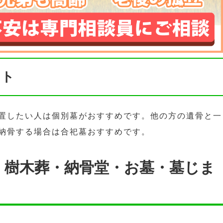
ント
置したい人は個別墓がおすすめです。他の方の遺骨と一
納骨する場合は合祀墓おすすめです。
・樹木葬・納骨堂・お墓・墓じま