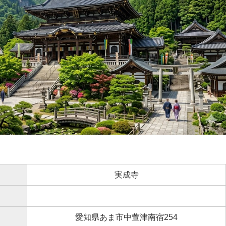
実成寺
愛知県あま市中萱津南宿254