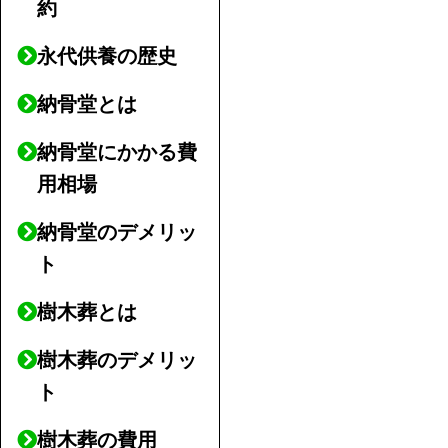
約
永代供養の歴史
納骨堂とは
納骨堂にかかる費
用相場
納骨堂のデメリッ
ト
樹木葬とは
樹木葬のデメリッ
ト
樹木葬の費用