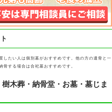
ント
置したい人は個別墓がおすすめです。他の方の遺骨と一
納骨する場合は合祀墓おすすめです。
・樹木葬・納骨堂・お墓・墓じま