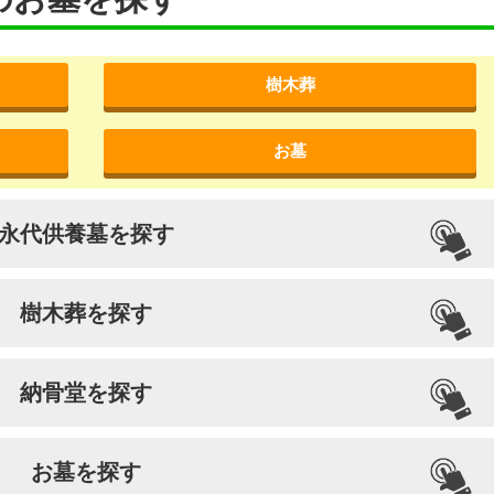
樹木葬
お墓
永代供養墓を探す
樹木葬を探す
納骨堂を探す
お墓を探す