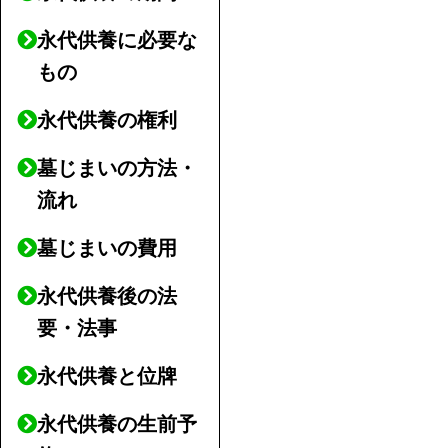
永代供養に必要な
もの
永代供養の権利
墓じまいの方法・
流れ
墓じまいの費用
永代供養後の法
要・法事
永代供養と位牌
永代供養の生前予