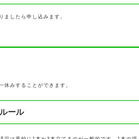
りましたら申し込みます。
一休みすることができます。
ルール
済宗は香炉に1本か3本立てるのが一般的です。1本の場