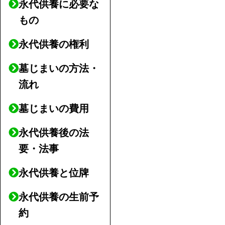
永代供養に必要な
もの
永代供養の権利
墓じまいの方法・
流れ
墓じまいの費用
永代供養後の法
要・法事
永代供養と位牌
永代供養の生前予
約