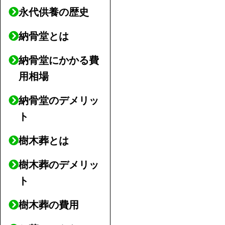
永代供養の歴史
納骨堂とは
納骨堂にかかる費
用相場
納骨堂のデメリッ
ト
樹木葬とは
樹木葬のデメリッ
ト
樹木葬の費用