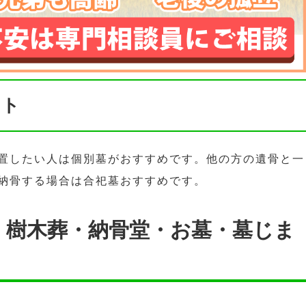
ント
置したい人は個別墓がおすすめです。他の方の遺骨と一
納骨する場合は合祀墓おすすめです。
・樹木葬・納骨堂・お墓・墓じま