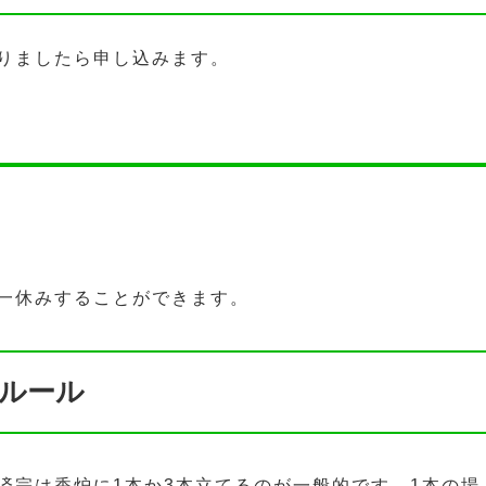
りましたら申し込みます。
一休みすることができます。
ルール
済宗は香炉に1本か3本立てるのが一般的です。1本の場