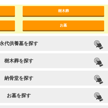
樹木葬
お墓
永代供養墓を探す
樹木葬を探す
納骨堂を探す
お墓を探す