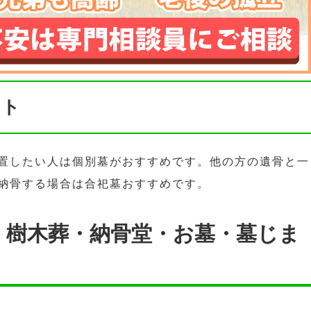
ント
置したい人は個別墓がおすすめです。他の方の遺骨と一
納骨する場合は合祀墓おすすめです。
・樹木葬・納骨堂・お墓・墓じま