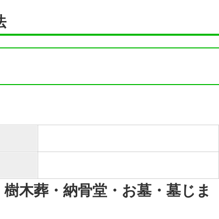
法
・樹木葬・納骨堂・お墓・墓じま