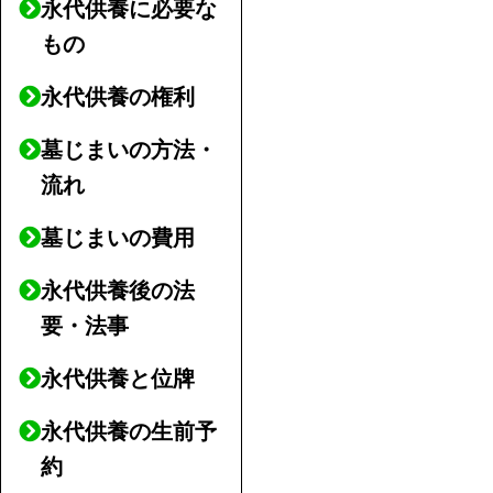
永代供養に必要な
もの
永代供養の権利
墓じまいの方法・
流れ
墓じまいの費用
永代供養後の法
要・法事
永代供養と位牌
永代供養の生前予
約