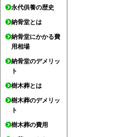
永代供養の歴史
納骨堂とは
納骨堂にかかる費
用相場
納骨堂のデメリッ
ト
樹木葬とは
樹木葬のデメリッ
ト
樹木葬の費用