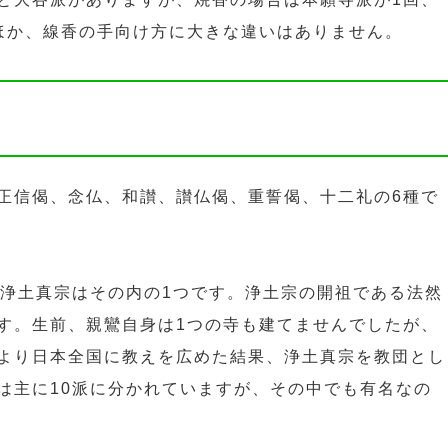
ほか、線香の手向け方に大きな違いはありません。
正信偈、念仏、和讃、讃仏偈、重誓偈、十二礼の6種で
。浄土真宗はその内の1つです。浄土宗の開祖である法然
す。生前、親鸞自身は1つの寺も建てませんでしたが、
より日本全国に教えを広めた結果、浄土真宗を教団とし
は主に10派に分かれていますが、その中でも有名なの