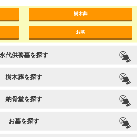
樹木葬
お墓
永代供養墓を探す
樹木葬を探す
納骨堂を探す
お墓を探す