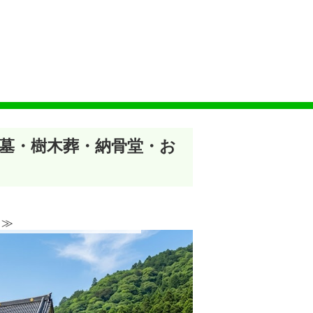
養墓・樹木葬・納骨堂・お
≫︎