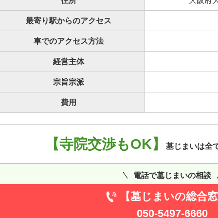
住所
大阪府大
最寄り駅からのアクセス
車でのアクセス方法
経営主体
宗旨宗派
費用
【寺院交渉もOK】
墓じまいは全
電話で墓じまいの相談
【墓じまいの総合窓
050-5497-6660