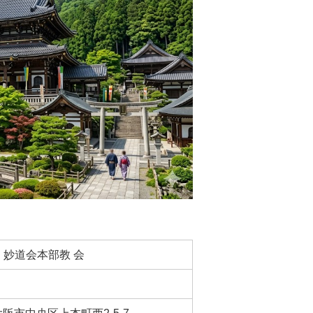
妙道会本部教 会