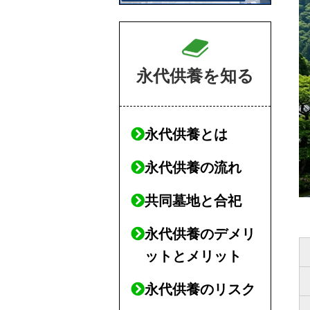
永代供養を知る
永代供養とは
永代供養の流れ
共同墓地と合祀
永代供養のデメリ
ットとメリット
永代供養のリスク