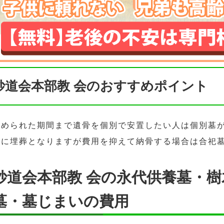
妙道会本部教 会のおすすめポイント
決められた期間まで遺骨を個別で安置したい人は個別墓
緒に埋葬となりますが費用を抑えて納骨する場合は合祀
妙道会本部教 会の永代供養墓・
墓・墓じまいの費用