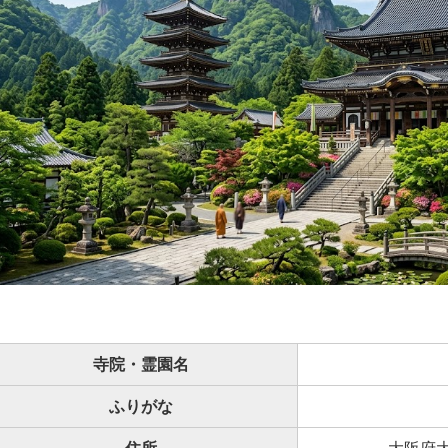
寺院・霊園名
ふりがな