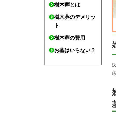
樹木葬とは
樹木葬のデメリッ
ト
樹木葬の費用
お墓はいらない？