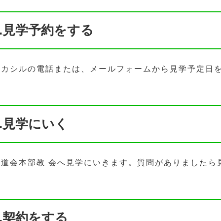
1.見学予約をする
ハカシルの電話または、メールフォームから見学予定日
2.見学にいく
妙道会本部教 会へ見学にいきます。質問がありましたら
3.契約をする