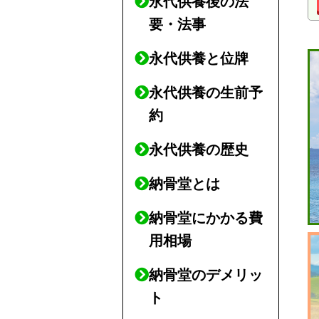
永代供養後の法
要・法事
永代供養と位牌
永代供養の生前予
約
永代供養の歴史
納骨堂とは
納骨堂にかかる費
用相場
納骨堂のデメリッ
ト