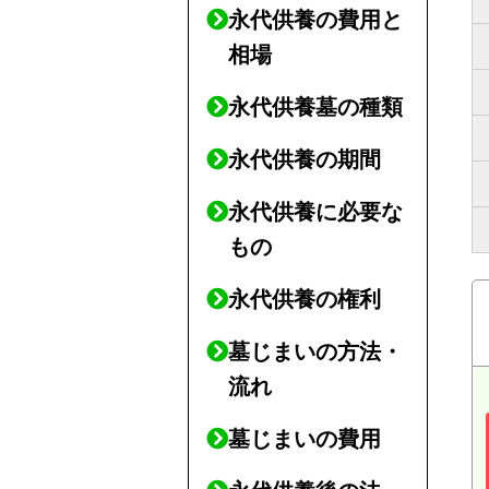
永代供養の費用と
相場
永代供養墓の種類
永代供養の期間
永代供養に必要な
もの
永代供養の権利
墓じまいの方法・
流れ
墓じまいの費用