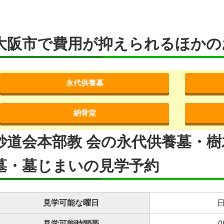
大阪市で費用が抑えられるほかの
永代供養墓
納骨堂
妙道会本部教 会の永代供養墓・
墓・墓じまいの見学予約
見学可能な曜日
日
見学可能時間帯
0