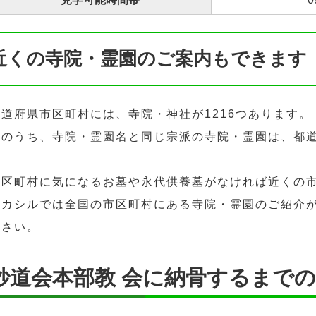
近くの寺院・霊園のご案内もできます
都道府県市区町村には、寺院・神社が1216つあります。
そのうち、寺院・霊園名と同じ宗派の寺院・霊園は、都道
市区町村に気になるお墓や永代供養墓がなければ近くの
ハカシルでは全国の市区町村にある寺院・霊園のご紹介
ださい。
妙道会本部教 会に納骨するまで