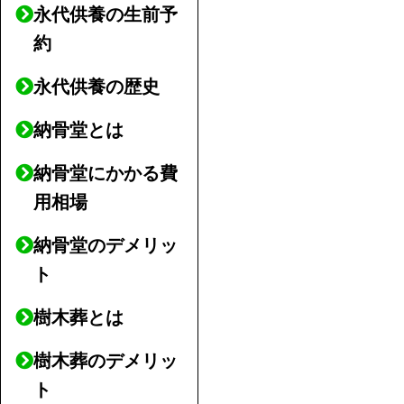
永代供養の生前予
約
永代供養の歴史
納骨堂とは
納骨堂にかかる費
用相場
納骨堂のデメリッ
ト
樹木葬とは
樹木葬のデメリッ
ト