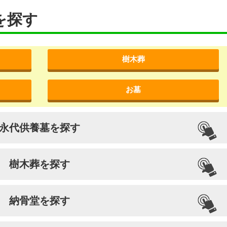
を探す
樹木葬
お墓
永代供養墓を探す
樹木葬を探す
納骨堂を探す