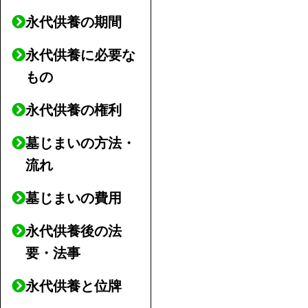
永代供養の期間
永代供養に必要な
もの
永代供養の権利
墓じまいの方法・
流れ
墓じまいの費用
永代供養後の法
要・法事
永代供養と位牌