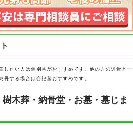
ント
置したい人は個別墓がおすすめです。他の方の遺骨と一
納骨する場合は合祀墓おすすめです。
・樹木葬・納骨堂・お墓・墓じま