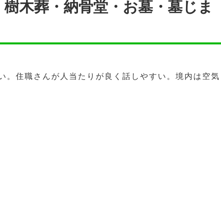
・樹木葬・納骨堂・お墓・墓じま
い。住職さんが人当たりが良く話しやすい。境内は空気