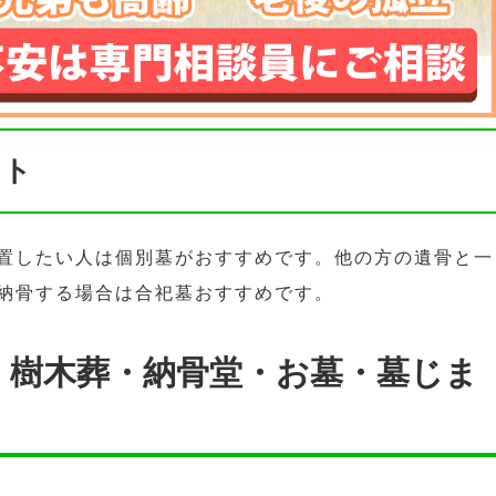
ント
置したい人は個別墓がおすすめです。他の方の遺骨と一
納骨する場合は合祀墓おすすめです。
・樹木葬・納骨堂・お墓・墓じま