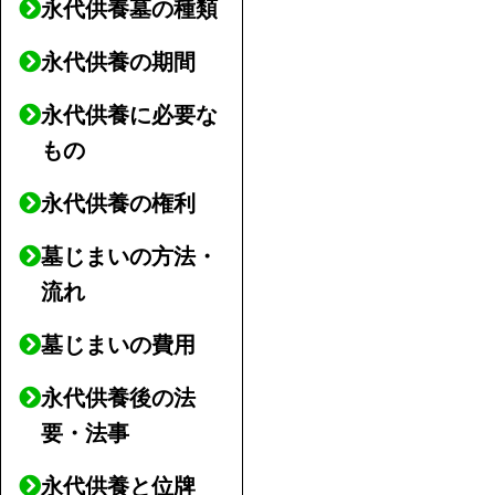
永代供養墓の種類
永代供養の期間
永代供養に必要な
もの
永代供養の権利
墓じまいの方法・
流れ
墓じまいの費用
永代供養後の法
要・法事
永代供養と位牌