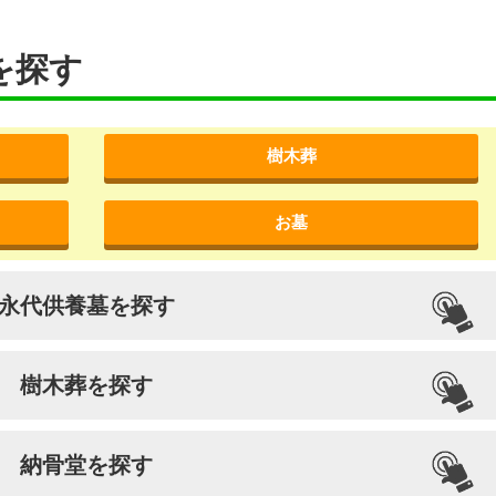
を探す
樹木葬
お墓
永代供養墓を探す
樹木葬を探す
納骨堂を探す