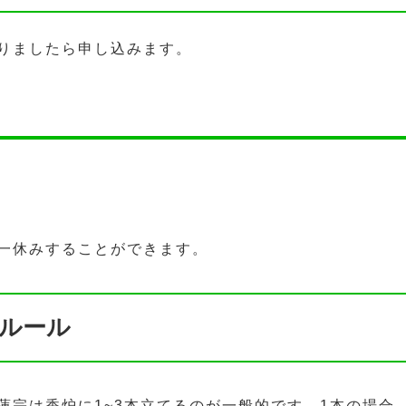
りましたら申し込みます。
一休みすることができます。
ルール
蓮宗は香炉に1~3本立てるのが一般的です。1本の場合