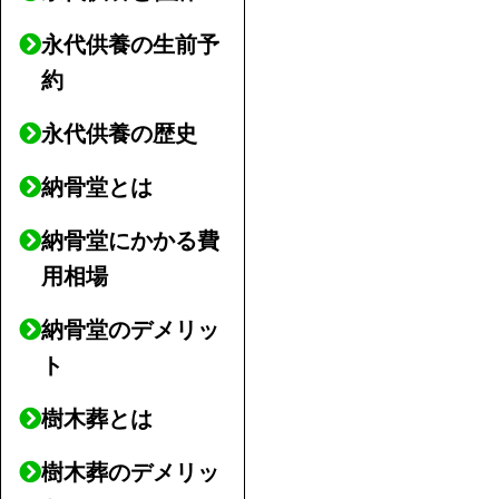
永代供養の生前予
約
永代供養の歴史
納骨堂とは
納骨堂にかかる費
用相場
納骨堂のデメリッ
ト
樹木葬とは
樹木葬のデメリッ