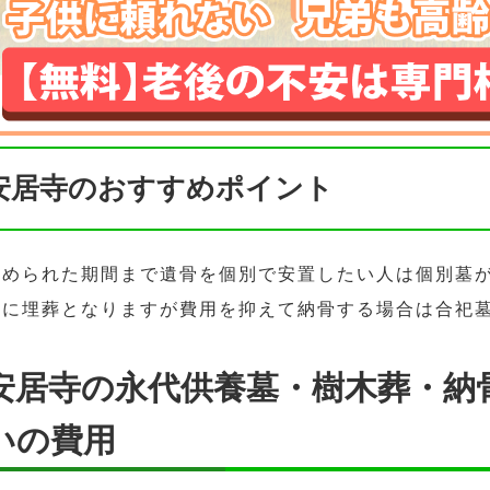
安居寺のおすすめポイント
決められた期間まで遺骨を個別で安置したい人は個別墓
緒に埋葬となりますが費用を抑えて納骨する場合は合祀
安居寺の永代供養墓・樹木葬・納
いの費用