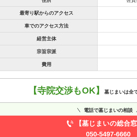
住所
佐賀
最寄り駅からのアクセス
車でのアクセス方法
経営主体
宗旨宗派
費用
【寺院交渉もOK】
墓じまいは全
電話で墓じまいの相談
【墓じまいの総合窓
050-5497-6660