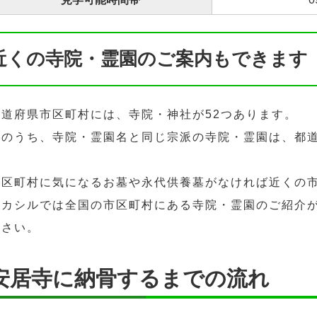
近くの寺院・霊園のご案内もできます
都道府県市区町村には、寺院・神社が52つあります。
そのうち、寺院・霊園名と同じ宗派の寺院・霊園は、都道
市区町村に気になるお墓や永代供養墓がなければ近くの
ハカシルでは全国の市区町村にある寺院・霊園のご紹介
ださい。
安居寺に納骨するまでの流れ