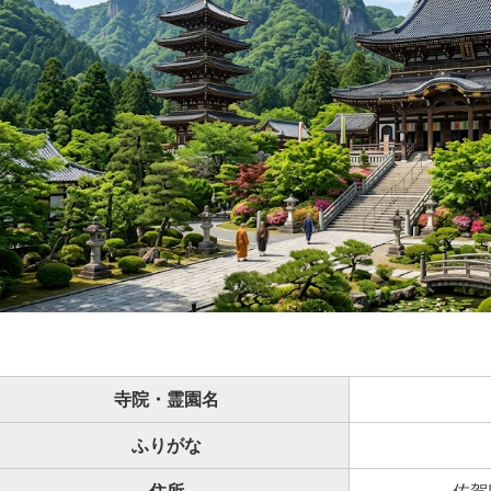
寺院・霊園名
ふりがな