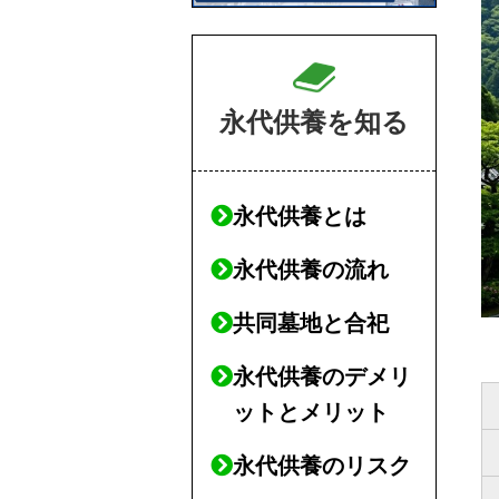
永代供養を知る
永代供養とは
永代供養の流れ
共同墓地と合祀
永代供養のデメリ
ットとメリット
永代供養のリスク