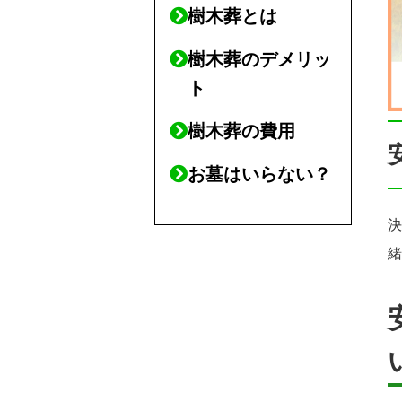
樹木葬とは
樹木葬のデメリッ
ト
樹木葬の費用
お墓はいらない？