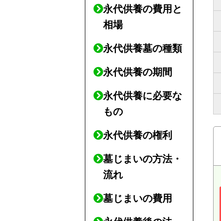
永代供養の費用と
相場
永代供養墓の種類
永代供養の期間
永代供養に必要な
もの
永代供養の権利
墓じまいの方法・
流れ
墓じまいの費用