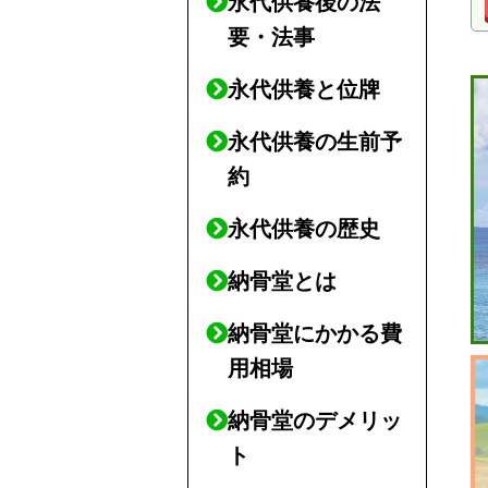
永代供養後の法
要・法事
永代供養と位牌
永代供養の生前予
約
永代供養の歴史
納骨堂とは
納骨堂にかかる費
用相場
納骨堂のデメリッ
ト