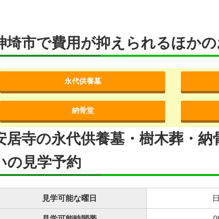
神埼市で費用が抑えられるほかの
永代供養墓
納骨堂
安居寺の永代供養墓・樹木葬・納
いの見学予約
見学可能な曜日
日
見学可能時間帯
0