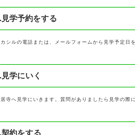
1.見学予約をする
ハカシルの電話または、メールフォームから見学予定日
2.見学にいく
安居寺へ見学にいきます。質問がありましたら見学の際
3.契約をする