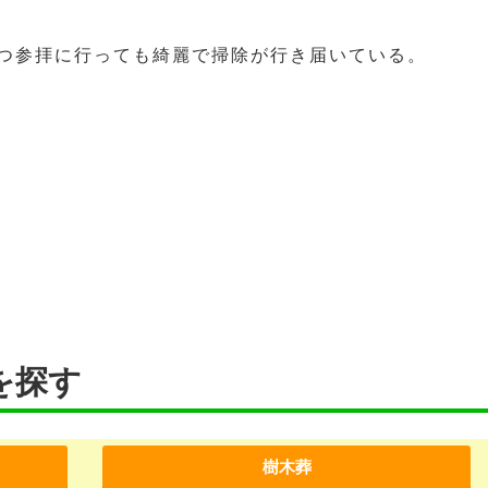
つ参拝に行っても綺麗で掃除が行き届いている。
を探す
樹木葬