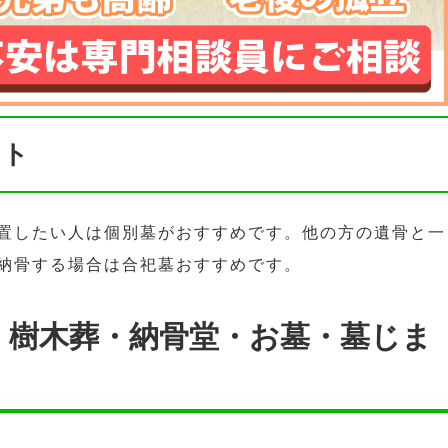
ント
置したい人は個別墓がおすすめです。他の方の遺骨と一
納骨する場合は合祀墓おすすめです。
・樹木葬・納骨堂・お墓・墓じま