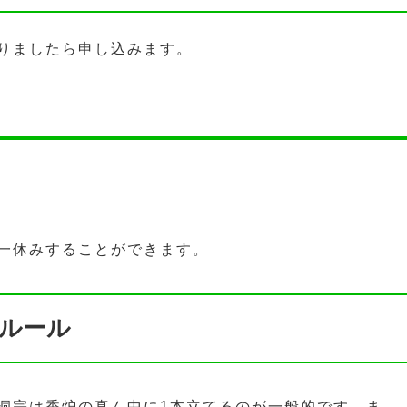
りましたら申し込みます。
一休みすることができます。
ルール
洞宗は香炉の真ん中に1本立てるのが一般的です。ま