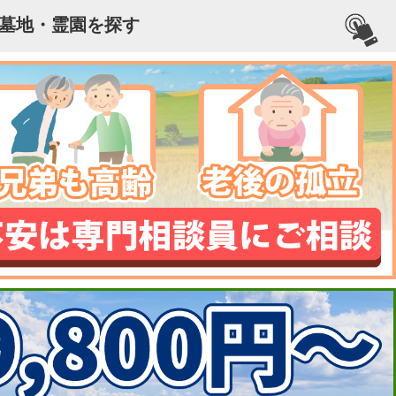
墓地・霊園を探す