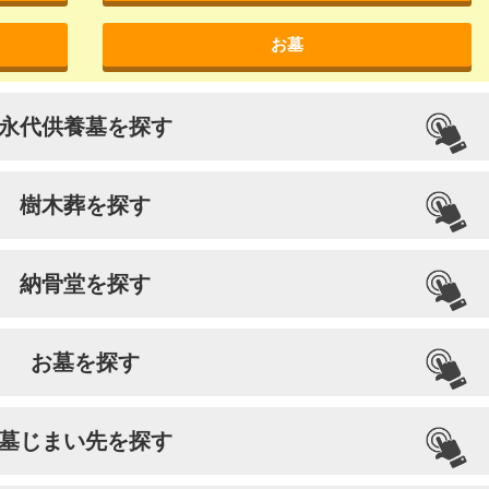
お墓
永代供養墓を探す
樹木葬を探す
納骨堂を探す
お墓を探す
墓じまい先を探す