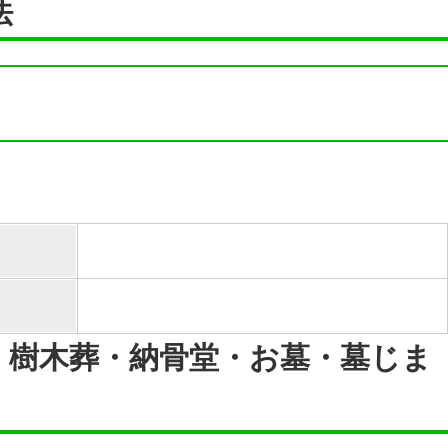
法
・樹木葬・納骨堂・お墓・墓じま