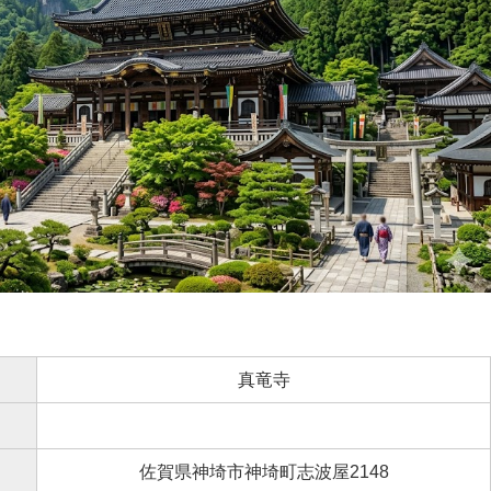
真竜寺
佐賀県神埼市神埼町志波屋2148