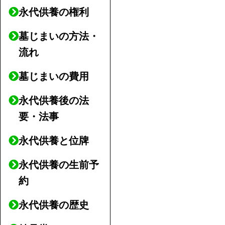
永代供養の権利
墓じまいの方法・
流れ
墓じまいの費用
永代供養後の法
要・法事
永代供養と位牌
永代供養の生前予
約
永代供養の歴史