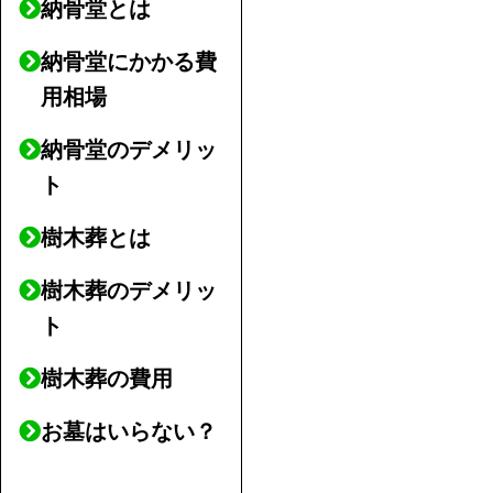
納骨堂とは
納骨堂にかかる費
用相場
納骨堂のデメリッ
ト
樹木葬とは
樹木葬のデメリッ
ト
樹木葬の費用
お墓はいらない？