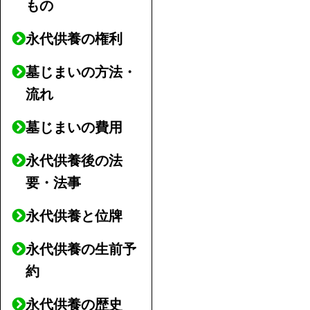
もの
永代供養の権利
墓じまいの方法・
流れ
墓じまいの費用
永代供養後の法
要・法事
永代供養と位牌
永代供養の生前予
約
永代供養の歴史