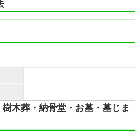
法
・樹木葬・納骨堂・お墓・墓じま