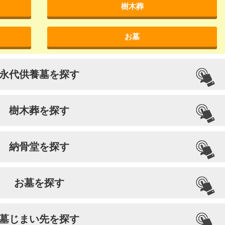
樹木葬
お墓
永代供養墓を探す
樹木葬を探す
納骨堂を探す
お墓を探す
墓じまい先を探す