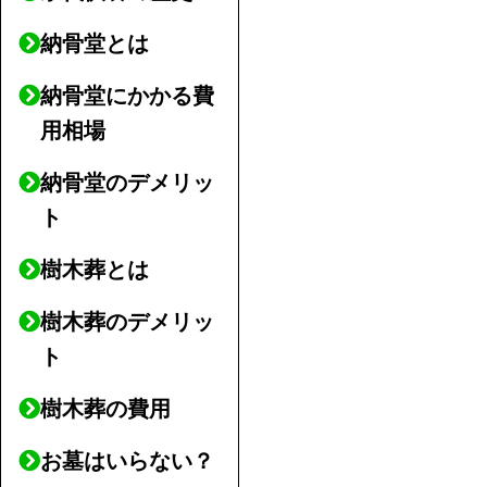
納骨堂とは
納骨堂にかかる費
用相場
納骨堂のデメリッ
ト
樹木葬とは
樹木葬のデメリッ
ト
樹木葬の費用
お墓はいらない？