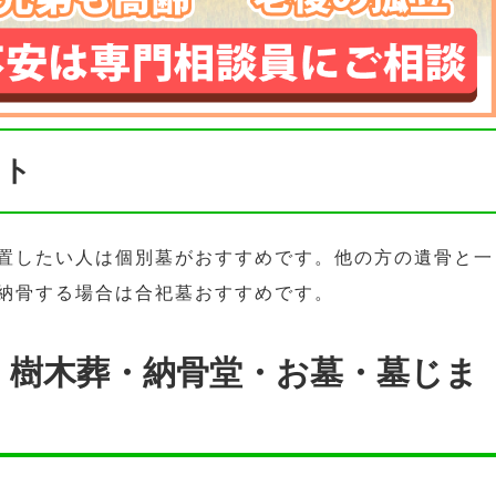
ント
置したい人は個別墓がおすすめです。他の方の遺骨と一
納骨する場合は合祀墓おすすめです。
・樹木葬・納骨堂・お墓・墓じま