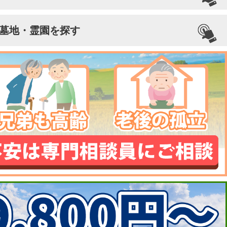
墓地・霊園を探す