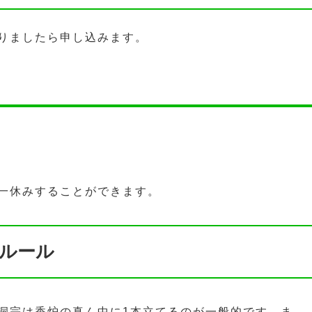
りましたら申し込みます。
一休みすることができます。
ルール
洞宗は香炉の真ん中に1本立てるのが一般的です。ま