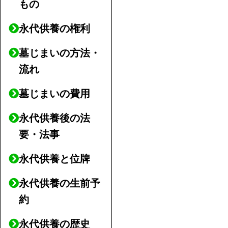
もの
永代供養の権利
墓じまいの方法・
流れ
墓じまいの費用
永代供養後の法
要・法事
永代供養と位牌
永代供養の生前予
約
永代供養の歴史