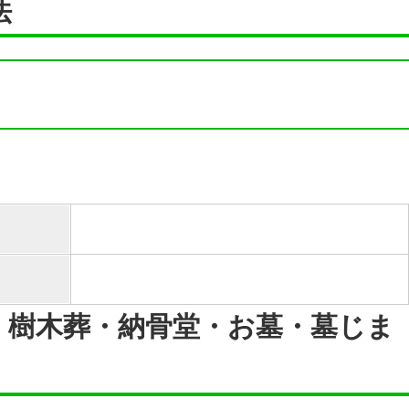
法
・樹木葬・納骨堂・お墓・墓じま