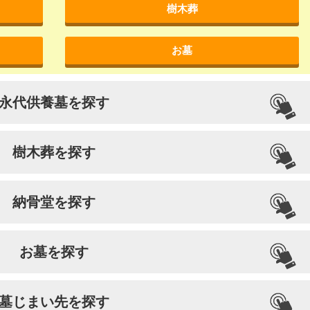
樹木葬
お墓
永代供養墓を探す
樹木葬を探す
納骨堂を探す
お墓を探す
墓じまい先を探す