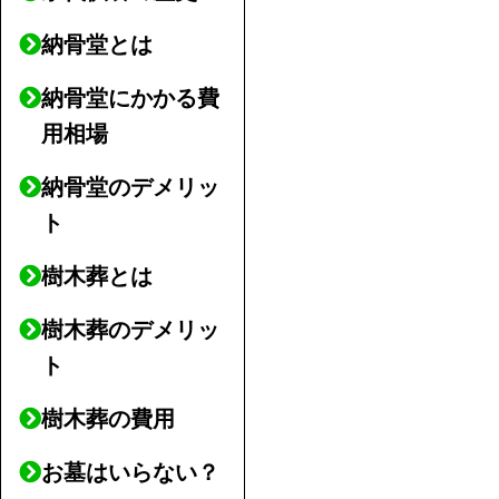
納骨堂とは
納骨堂にかかる費
用相場
納骨堂のデメリッ
ト
樹木葬とは
樹木葬のデメリッ
ト
樹木葬の費用
お墓はいらない？