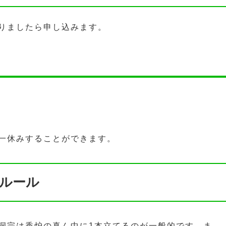
りましたら申し込みます。
一休みすることができます。
ルール
洞宗は香炉の真ん中に1本立てるのが一般的です。ま