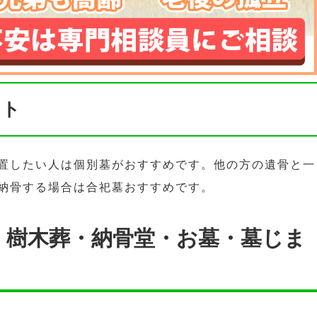
ント
置したい人は個別墓がおすすめです。他の方の遺骨と一
納骨する場合は合祀墓おすすめです。
・樹木葬・納骨堂・お墓・墓じま