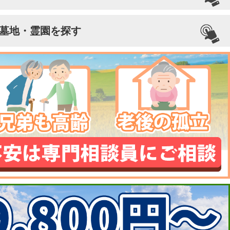
墓地・霊園を探す