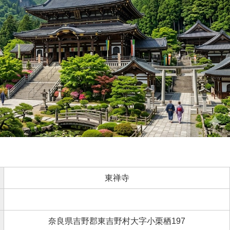
東禅寺
奈良県吉野郡東吉野村大字小栗栖197