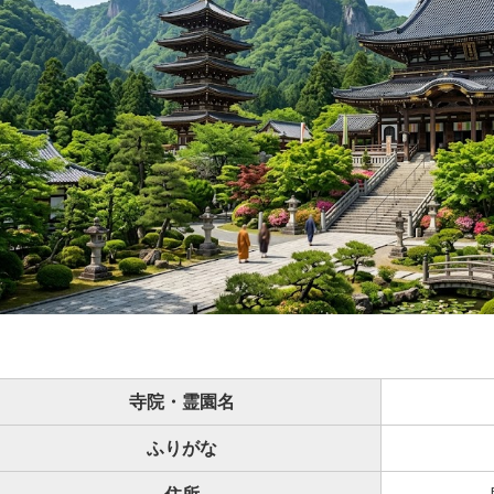
寺院・霊園名
ふりがな