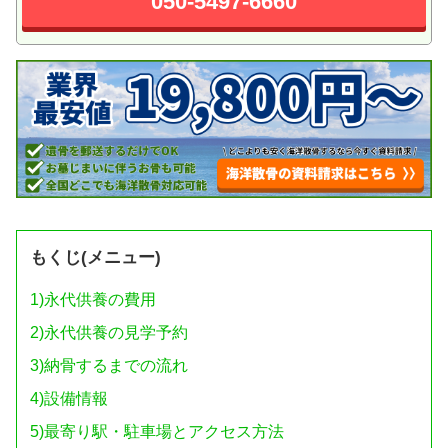
050-5497-6660
もくじ(メニュー)
1)
永代供養の費用
2)
永代供養の見学予約
3)
納骨するまでの流れ
4)
設備情報
5)
最寄り駅・駐車場とアクセス方法