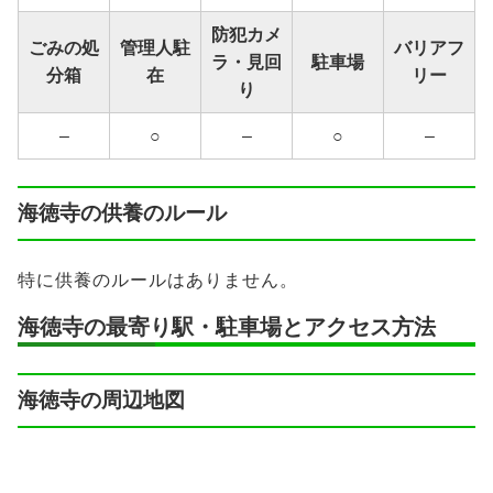
防犯カメ
ごみの処
管理人駐
バリアフ
ラ・見回
駐車場
分箱
在
リー
り
–
○
–
○
–
海徳寺の供養のルール
特に供養のルールはありません。
海徳寺の最寄り駅・駐車場とアクセス方法
海徳寺の周辺地図