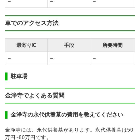
–
–
–
車でのアクセス方法
最寄りIC
手段
所要時間
–
–
–
駐車場
金浄寺でよくある質問
金浄寺の永代供養墓の費用を教えてください
金浄寺には、永代供養墓があります。永代供養墓は50
万円~80万円です。