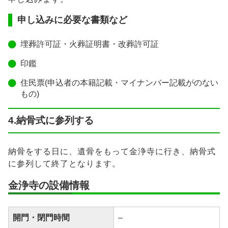
申し込みに必要な書類など
埋葬許可証・火葬証明書・改葬許可証
印鑑
住民票(申込者の本籍記載・マイナンバー記載がのない
もの)
4.納骨式に参列する
納骨をする日に、遺骨をもって金浄寺に行き、納骨式
に参列して終了となります。
金浄寺の設備情報
開門・閉門時間
–