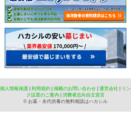
個人情報保護
|
利用規約
|
掲載のお問い合わせ
|
運営会社
|
リン
ク設置のご案内
|
消費者志向自主宣言
©️ お墓・永代供養の無料相談はハカシル