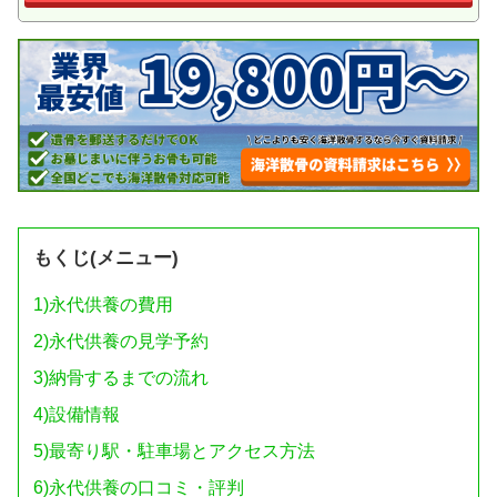
もくじ(メニュー)
1)
永代供養の費用
2)
永代供養の見学予約
3)
納骨するまでの流れ
4)
設備情報
5)
最寄り駅・駐車場とアクセス方法
6)
永代供養の口コミ・評判