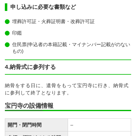
申し込みに必要な書類など
埋葬許可証・火葬証明書・改葬許可証
印鑑
住民票(申込者の本籍記載・マイナンバー記載がのない
もの)
4.納骨式に参列する
納骨をする日に、遺骨をもって宝円寺に行き、納骨式
に参列して終了となります。
宝円寺の設備情報
開門・閉門時間
–