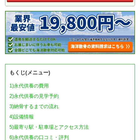
もくじ(メニュー)
1)
永代供養の費用
2)
永代供養の見学予約
3)
納骨するまでの流れ
4)
設備情報
5)
最寄り駅・駐車場とアクセス方法
6)
永代供養の口コミ・評判