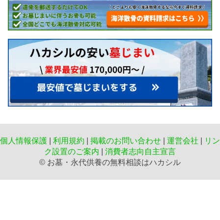
個人情報保護
|
利用規約
|
掲載のお問い合わせ
|
運営会社
|
リン
ク設置のご案内
|
消費者志向自主宣言
©️ お墓・永代供養の無料相談はハカシル