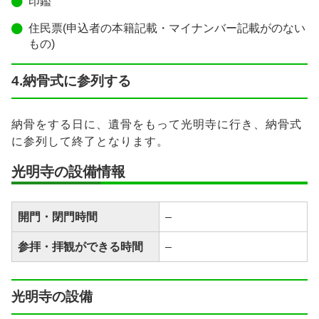
印鑑
住民票(申込者の本籍記載・マイナンバー記載がのない
もの)
4.納骨式に参列する
納骨をする日に、遺骨をもって光明寺に行き、納骨式
に参列して終了となります。
光明寺の設備情報
開門・閉門時間
–
参拝・拝観ができる時間
–
光明寺の設備