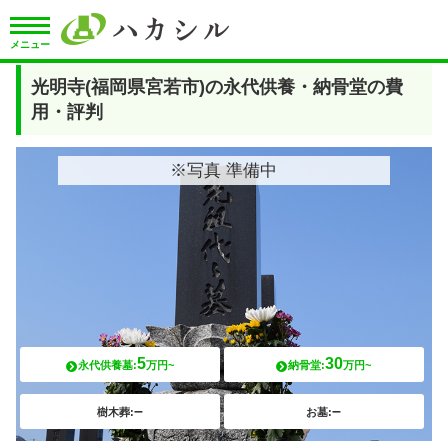
メニュー
光明寺(福岡県宮若市)の永代供養・納骨堂の費
用・評判
※写真 準備中
5
30
永代供養墓:
万円~
納骨堂:
万円~
–
–
樹木葬:
お墓: