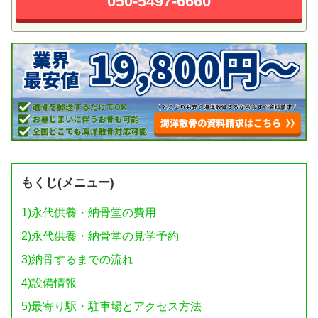
050-5497-6660
もくじ(メニュー)
1)
永代供養・納骨堂の費用
2)
永代供養・納骨堂の見学予約
3)
納骨するまでの流れ
4)
設備情報
5)
最寄り駅・駐車場とアクセス方法