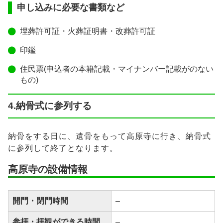
申し込みに必要な書類など
埋葬許可証・火葬証明書・改葬許可証
印鑑
住民票(申込者の本籍記載・マイナンバー記載がのない
もの)
4.納骨式に参列する
納骨をする日に、遺骨をもって高原寺に行き、納骨式
に参列して終了となります。
高原寺の設備情報
開門・閉門時間
–
参拝・拝観ができる時間
–