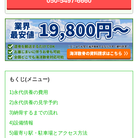
050-5497-6660
もくじ(メニュー)
1)
永代供養の費用
2)
永代供養の見学予約
3)
納骨するまでの流れ
4)
設備情報
5)
最寄り駅・駐車場とアクセス方法