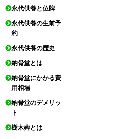
永代供養と位牌
永代供養の生前予
約
永代供養の歴史
納骨堂とは
納骨堂にかかる費
用相場
納骨堂のデメリッ
ト
樹木葬とは