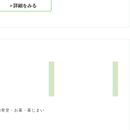
＞詳細をみる
5
納骨堂・お墓・墓じまい