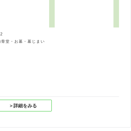
2
納骨堂・お墓・墓じまい
祝
＞詳細をみる