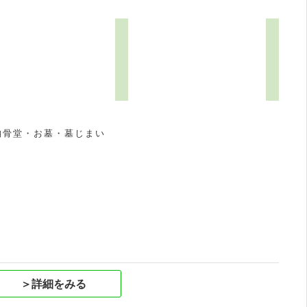
1
納骨堂・お墓・墓じまい
祝
＞詳細をみる