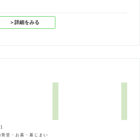
＞詳細をみる
1
納骨堂・お墓・墓じまい