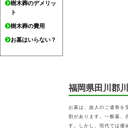
樹木葬のデメリッ
ト
樹木葬の費用
お墓はいらない？
福岡県田川郡
お墓は、故人のご遺骨を
割があります。一般墓、
す。しかし、現代では価