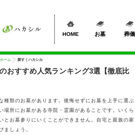
HOME
お墓
葬儀
ホーム
探す｜ハカシル
のおすすめ人気ランキング3選【徹底比
な種類のお墓があります。後悔せずにお墓を上手に選ぶ
い場所にお墓がある寺院・霊園があることです。いくら
いとお墓参りにいくことができません。自宅と親族の家
びましょう。