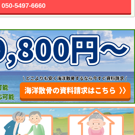
050-5497-6660