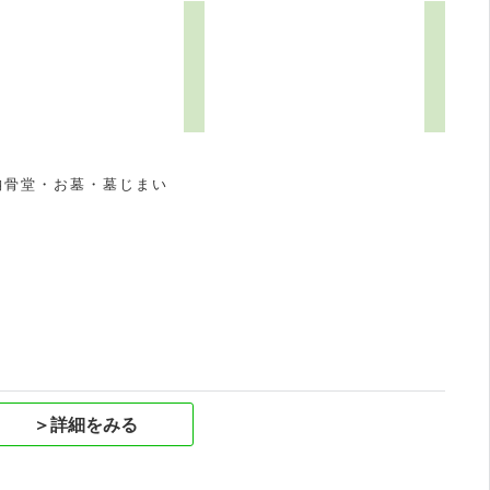
3
納骨堂・お墓・墓じまい
祝
＞詳細をみる