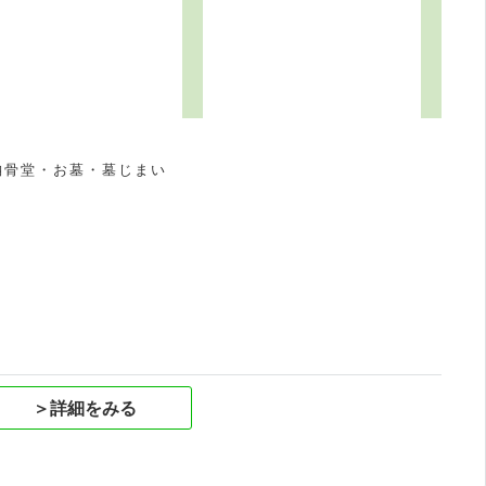
納骨堂・お墓・墓じまい
祝
＞詳細をみる