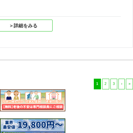
＞詳細をみる
1
2
3
›
»