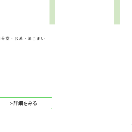
納骨堂・お墓・墓じまい
祝
＞詳細をみる