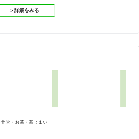
＞詳細をみる
納骨堂・お墓・墓じまい