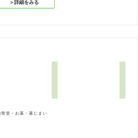
＞詳細をみる
納骨堂・お墓・墓じまい
祝