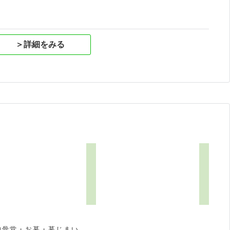
＞詳細をみる
納骨堂・お墓・墓じまい