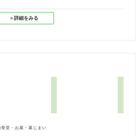
＞詳細をみる
納骨堂・お墓・墓じまい