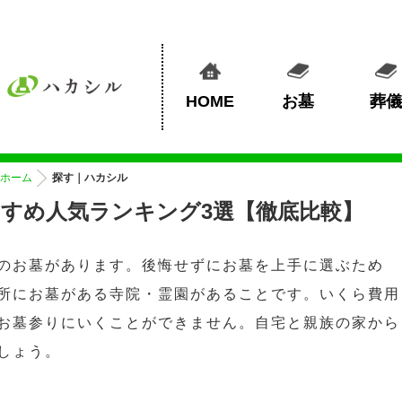
HOME
お墓
葬儀
ホーム
探す｜ハカシル
すめ人気ランキング3選【徹底比較】
のお墓があります。後悔せずにお墓を上手に選ぶため
所にお墓がある寺院・霊園があることです。いくら費用
お墓参りにいくことができません。自宅と親族の家から
しょう。