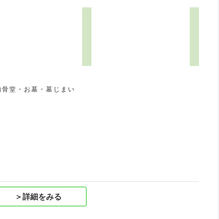
納骨堂・お墓・墓じまい
祝
＞詳細をみる