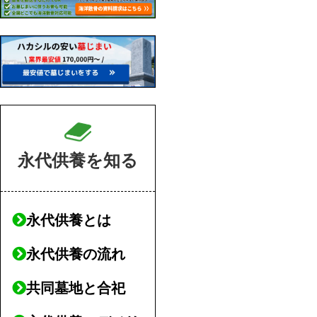
永代供養を知る
永代供養とは
永代供養の流れ
共同墓地と合祀