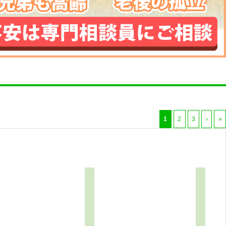
1
2
3
›
»