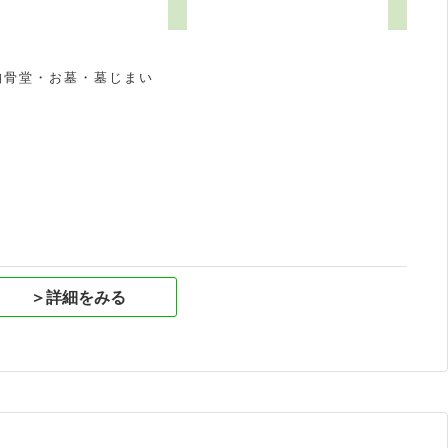
納骨堂・お墓・墓じまい
祝
＞詳細をみる