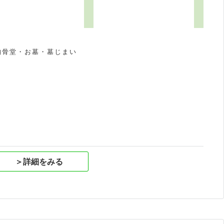
納骨堂・お墓・墓じまい
祝
＞詳細をみる