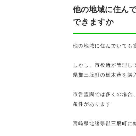
他の地域に住ん
できますか
他の地域に住んでいても
しかし、市役所が管理し
県郡三股町の樹木葬を購
市営霊園では多くの場合
条件があります
宮崎県北諸県郡三股町に