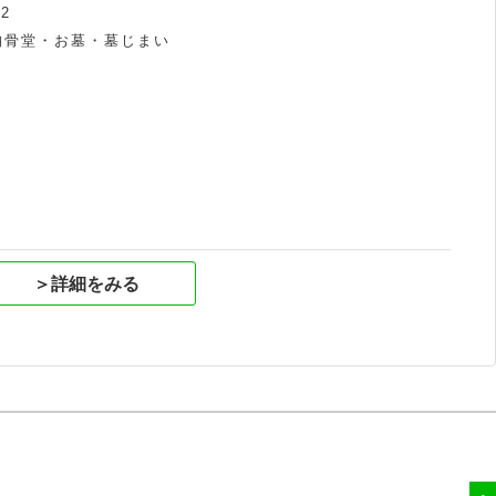
2
納骨堂・お墓・墓じまい
祝
＞詳細をみる