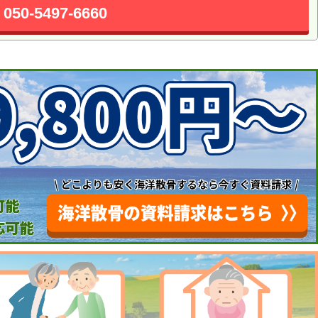
050-5497-6660