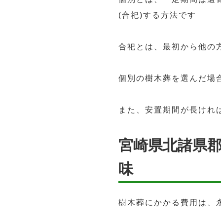
(合祀)する方法です
合祀とは、最初から他の
個別の樹木葬を選んだ場
また、安置期間が長けれ
宮崎県北諸県
味
樹木葬にかかる費用は、