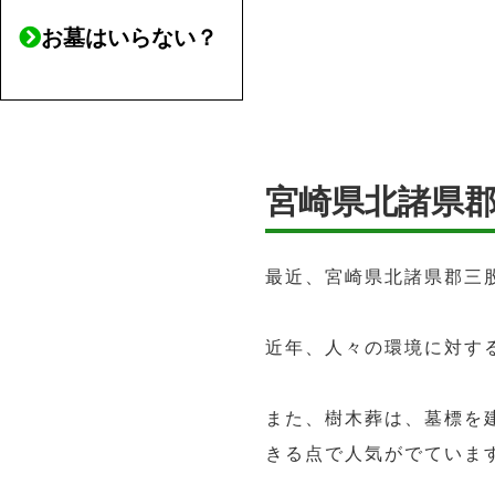
お墓はいらない？
宮崎県北諸県
最近、宮崎県北諸県郡三
近年、人々の環境に対す
また、樹木葬は、墓標を
きる点で人気がでていま