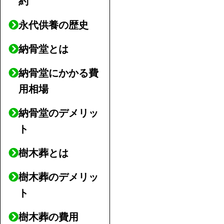
約
永代供養の歴史
納骨堂とは
納骨堂にかかる費
用相場
納骨堂のデメリッ
ト
樹木葬とは
樹木葬のデメリッ
ト
樹木葬の費用