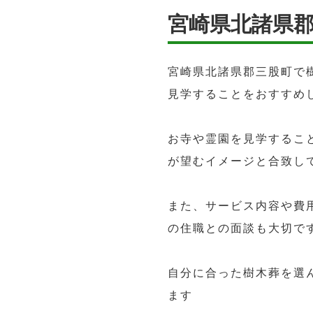
宮崎県北諸県
宮崎県北諸県郡三股町で
見学することをおすすめ
お寺や霊園を見学するこ
が望むイメージと合致し
また、サービス内容や費
の住職との面談も大切で
自分に合った樹木葬を選
ます