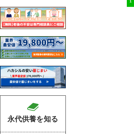
1
永代供養を知る