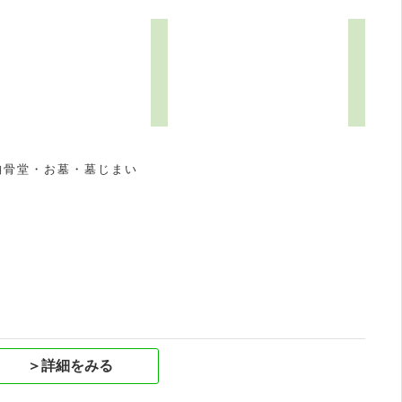
納骨堂・お墓・墓じまい
祝
＞詳細をみる