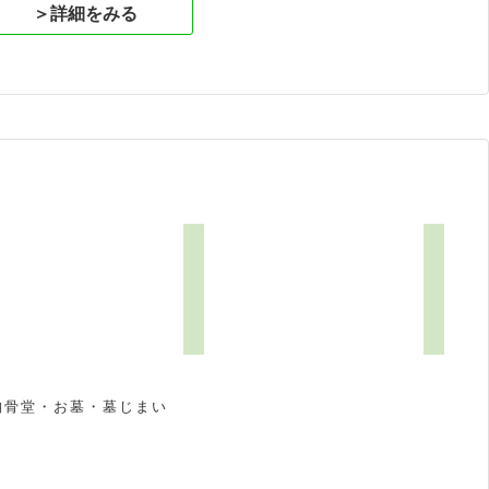
＞詳細をみる
納骨堂・お墓・墓じまい
祝