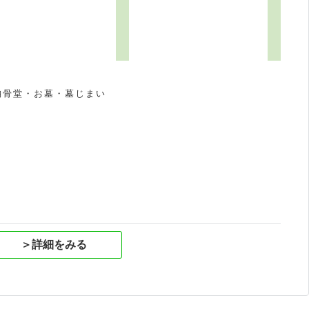
納骨堂・お墓・墓じまい
祝
＞詳細をみる