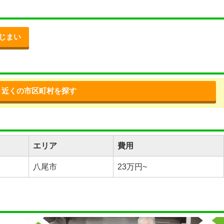
じまい
近くの市区町村を探す
エリア
費用
八尾市
23万円~