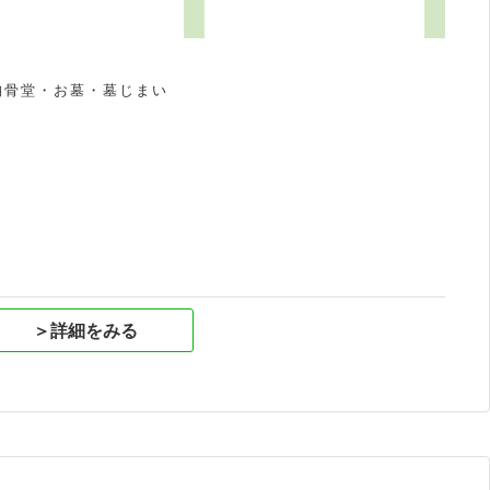
納骨堂・お墓・墓じまい
祝
＞詳細をみる