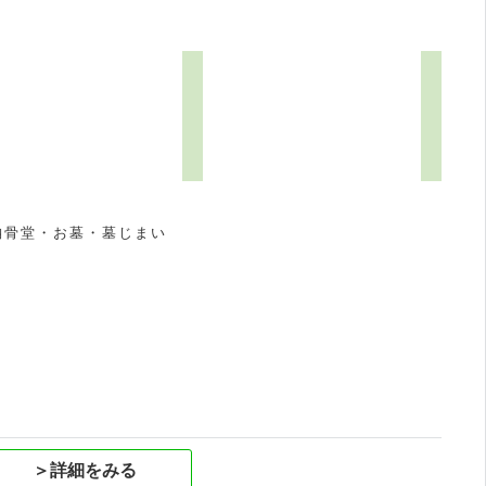
納骨堂・お墓・墓じまい
祝
＞詳細をみる