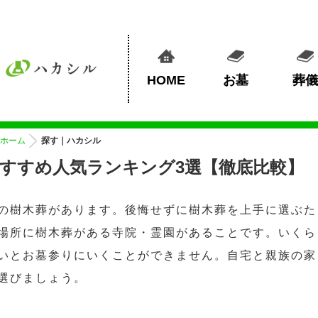
HOME
お墓
葬儀
ホーム
探す｜ハカシル
すすめ人気ランキング3選【徹底比較】
の樹木葬があります。後悔せずに樹木葬を上手に選ぶた
場所に樹木葬がある寺院・霊園があることです。いくら
いとお墓参りにいくことができません。自宅と親族の家
選びましょう。