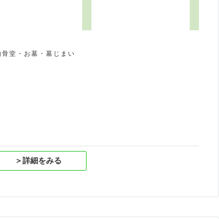
納骨堂・お墓・墓じまい
祝
＞詳細をみる