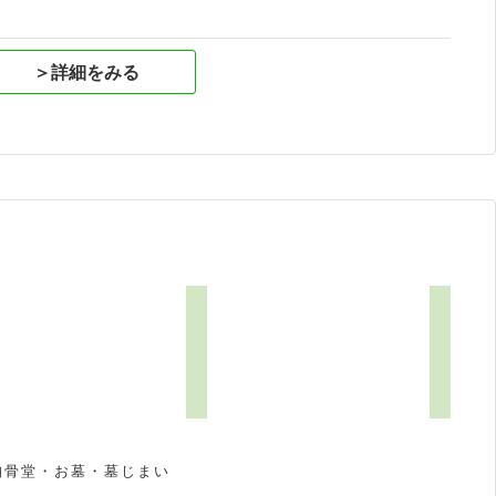
＞詳細をみる
納骨堂・お墓・墓じまい