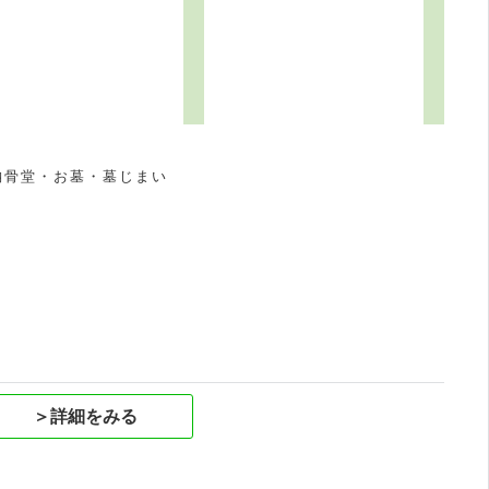
納骨堂・お墓・墓じまい
祝
＞詳細をみる