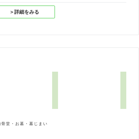
＞詳細をみる
納骨堂・お墓・墓じまい