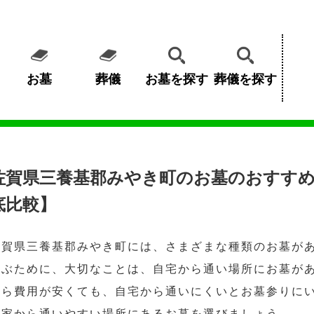
お墓
葬儀
お墓を探す
葬儀を探す
佐賀県三養基郡みやき町のお墓のおすすめ
底比較】
佐賀県三養基郡みやき町には、さまざまな種類のお墓が
選ぶために、大切なことは、自宅から通い場所にお墓が
くら費用が安くても、自宅から通いにくいとお墓参りに
の家から通いやすい場所にあるお墓を選びましょう。