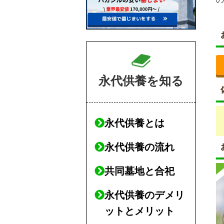
永代供養を知る
永代供養とは
永代供養の流れ
共同墓地と合祀
永代供養のデメリ
ットとメリット