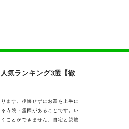
人気ランキング3選【徹
あります。後悔せずにお墓を上手に
ある寺院・霊園があることです。い
いくことができません。自宅と親族