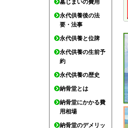
墓じまいの費用
永代供養後の法
要・法事
永代供養と位牌
永代供養の生前予
約
永代供養の歴史
納骨堂とは
納骨堂にかかる費
用相場
納骨堂のデメリッ