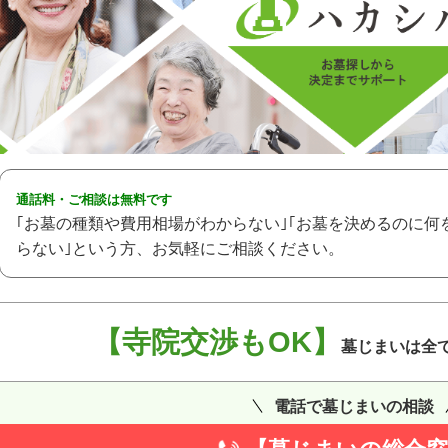
通話料・ご相談は無料です
｢お墓の種類や費用相場がわからない｣｢お墓を決めるのに何
らない｣という方、お気軽にご相談ください。
【寺院交渉もOK】
墓じまいは全
電話で墓じまいの相談