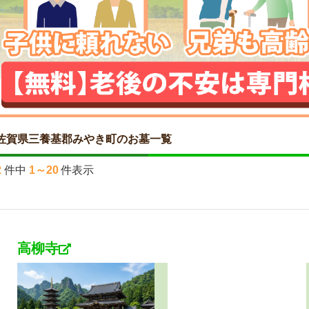
佐賀県三養基郡みやき町のお墓一覧
2
件中
1～20
件表示
高柳寺