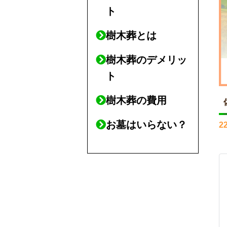
ト
樹木葬とは
樹木葬のデメリッ
ト
樹木葬の費用
お墓はいらない？
2