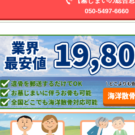
【墓じまいの総合窓
050-5497-6660