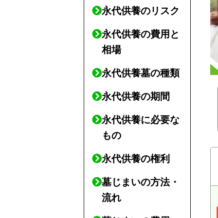
永代供養のリスク
永代供養の費用と
相場
永代供養墓の種類
永代供養の期間
永代供養に必要な
もの
永代供養の権利
墓じまいの方法・
流れ