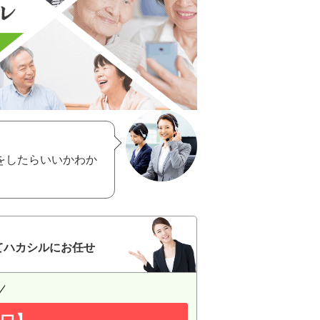
をしたらいいかわか
てハカシルにお任せ