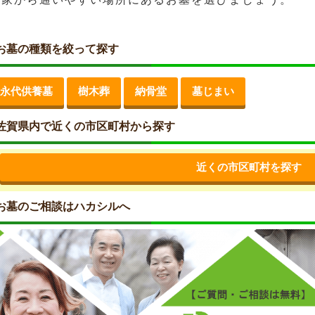
お墓の種類を絞って探す
永代供養墓
樹木葬
納骨堂
墓じまい
佐賀県内で近くの市区町村から探す
近くの市区町村を探す
お墓のご相談はハカシルへ