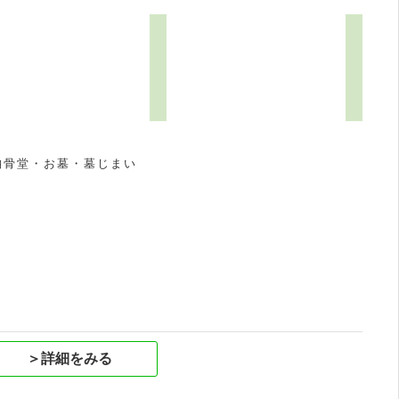
0
納骨堂・お墓・墓じまい
祝
＞詳細をみる