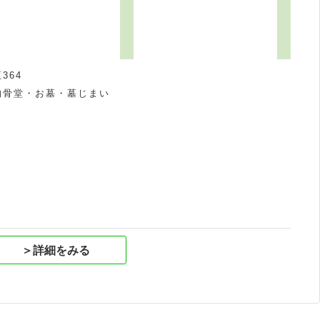
364
納骨堂・お墓・墓じまい
祝
＞詳細をみる