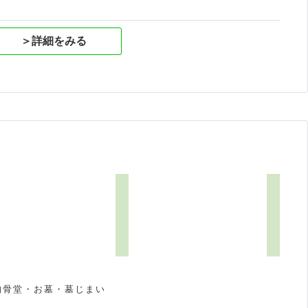
＞詳細をみる
納骨堂・お墓・墓じまい