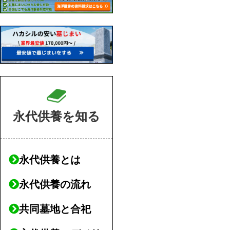
永代供養を知る
永代供養とは
永代供養の流れ
共同墓地と合祀