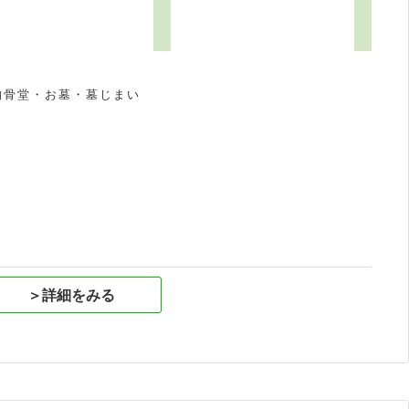
納骨堂・お墓・墓じまい
祝
＞詳細をみる