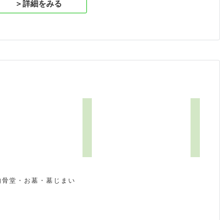
＞詳細をみる
6
納骨堂・お墓・墓じまい
祝