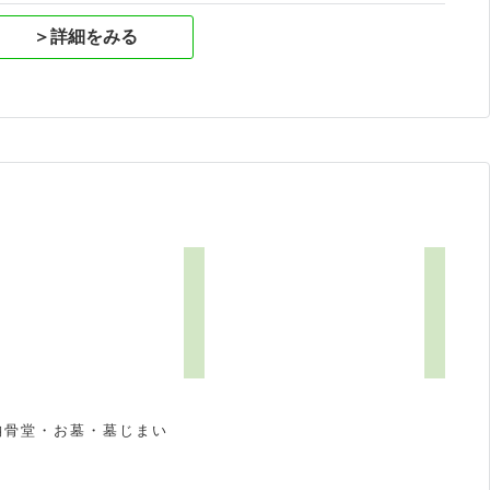
＞詳細をみる
納骨堂・お墓・墓じまい