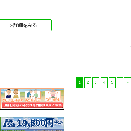
＞詳細をみる
1
2
3
4
5
›
»