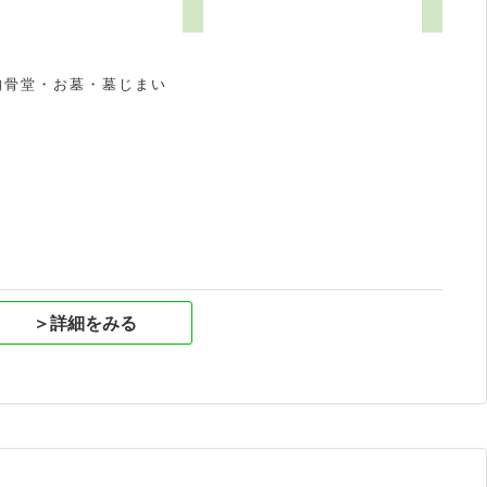
納骨堂・お墓・墓じまい
祝
＞詳細をみる