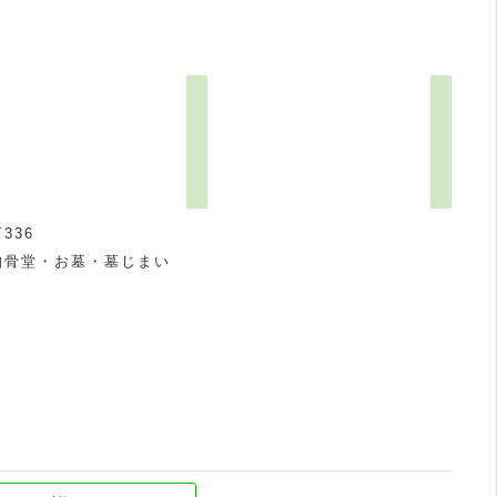
336
納骨堂・お墓・墓じまい
祝