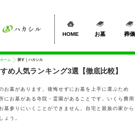
HOME
お墓
葬儀
ホーム
探す｜ハカシル
すめ人気ランキング3選【徹底比較】
のお墓があります。後悔せずにお墓を上手に選ぶため
所にお墓がある寺院・霊園があることです。いくら費用
お墓参りにいくことができません。自宅と親族の家から
しょう。