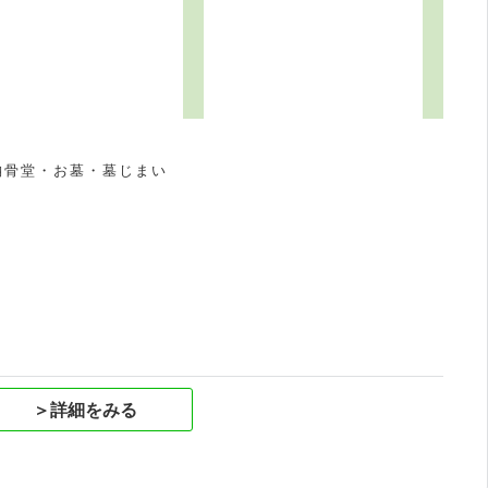
納骨堂・お墓・墓じまい
祝
＞詳細をみる