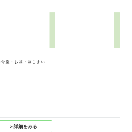
納骨堂・お墓・墓じまい
祝
＞詳細をみる