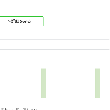
＞詳細をみる
納骨堂・お墓・墓じまい