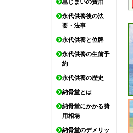
墓じまいの費用
永代供養後の法
要・法事
永代供養と位牌
永代供養の生前予
約
永代供養の歴史
納骨堂とは
納骨堂にかかる費
用相場
納骨堂のデメリッ