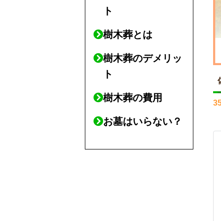
ト
樹木葬とは
樹木葬のデメリッ
ト
樹木葬の費用
3
お墓はいらない？