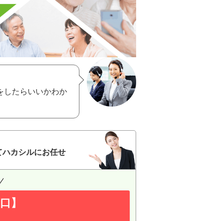
をしたらいいかわか
てハカシルにお任せ
口】