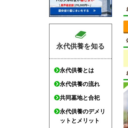
永代供養を知る
永代供養とは
永代供養の流れ
共同墓地と合祀
永代供養のデメリ
ットとメリット