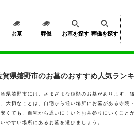
お墓
葬儀
お墓を探す
葬儀を探す
佐賀県嬉野市のお墓のおすすめ人気ランキ
佐賀県嬉野市には、さまざまな種類のお墓があります。
に、大切なことは、自宅から通い場所にお墓がある寺院
が安くても、自宅から通いにくいとお墓参りにいくこと
通いやすい場所にあるお墓を選びましょう。