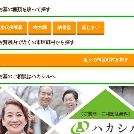
お墓の種類を絞って探す
永代供養墓
樹木葬
納骨堂
墓じまい
佐賀県内で近くの市区町村から探す
近くの市区町村を探す
お墓のご相談はハカシルへ