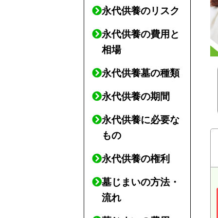
永代供養のリスク
永代供養の費用と
相場
永代供養墓の種類
永代供養の期間
永代供養に必要な
もの
永代供養の権利
墓じまいの方法・
流れ