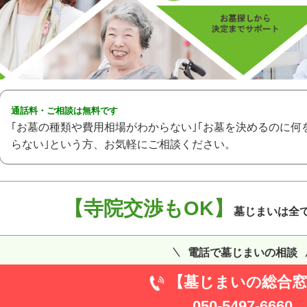
通話料・ご相談は無料です
｢お墓の種類や費用相場がわからない｣｢お墓を決めるのに何
らない｣という方、お気軽にご相談ください。
【寺院交渉もOK】
墓じまいは全
電話で墓じまいの相談
【墓じまいの総合窓
050-5497-6660