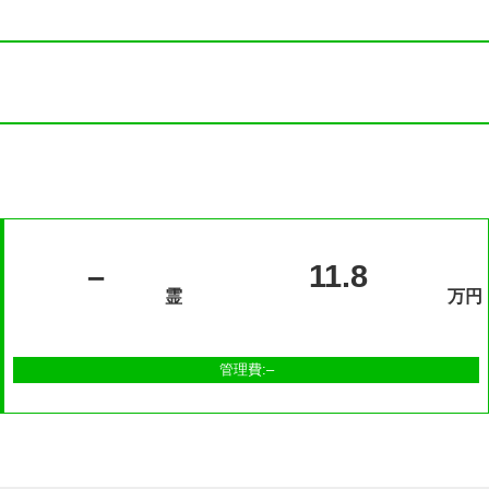
–
11.8
霊
万円
管理費:–