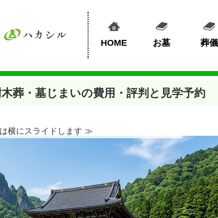
HOME
お墓
葬儀
樹木葬・墓じまいの費用・評判と見学予約
は横にスライドします ≫︎