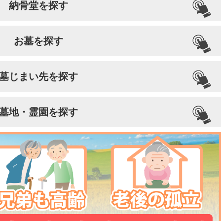
納骨堂を探す
お墓を探す
墓じまい先を探す
墓地・霊園を探す