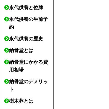
永代供養と位牌
永代供養の生前予
約
永代供養の歴史
納骨堂とは
納骨堂にかかる費
用相場
納骨堂のデメリッ
ト
樹木葬とは