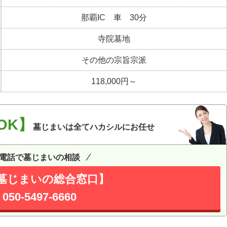
那覇IC 車 30分
寺院墓地
その他の宗旨宗派
118,000円～
OK】
墓じまいは全てハカシルにお任せ
電話で墓じまいの相談
墓じまいの総合窓口】
050-5497-6660