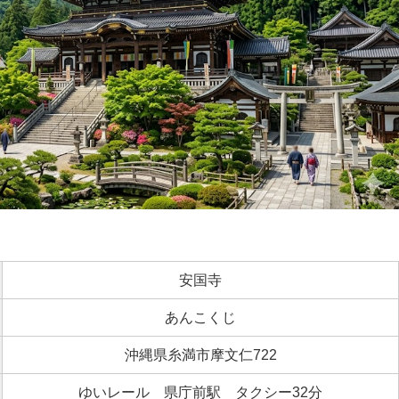
安国寺
あんこくじ
沖縄県糸満市摩文仁722
ゆいレール 県庁前駅 タクシー32分