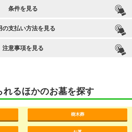
条件を見る
引っ越し納骨
檀家義務
生前申込
用の支払い方法を見る
–
–
–
注意事項を見る
られるほかのお墓を探す
樹木葬
お墓