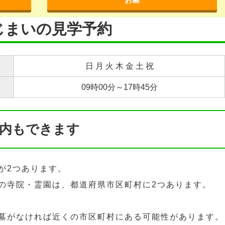
じまいの見学予約
日 月 火 木 金 土 祝
09時00分～17時45分
内もできます
が2つあります。
の寺院・霊園は、都道府県市区町村に2つあります。
墓がなければ近くの市区町村にある可能性があります。