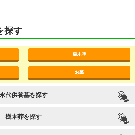
を探す
樹木葬
お墓
永代供養墓を探す
樹木葬を探す