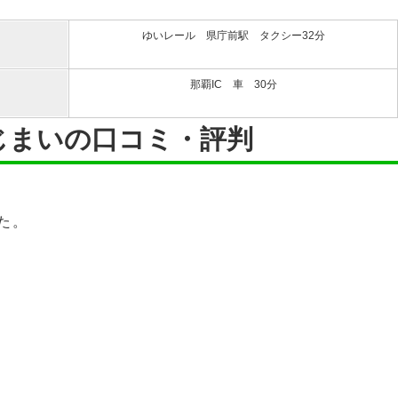
ゆいレール 県庁前駅 タクシー32分
那覇IC 車 30分
じまいの口コミ・評判
た。