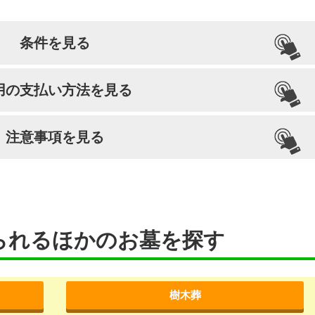
条件を見る
引っ越し納骨
檀家義務
生前申込
用の支払い方法を見る
可能
–
可能
注意事項を見る
られるほかのお墓を探す
樹木葬