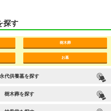
を探す
樹木葬
お墓
永代供養墓を探す
樹木葬を探す