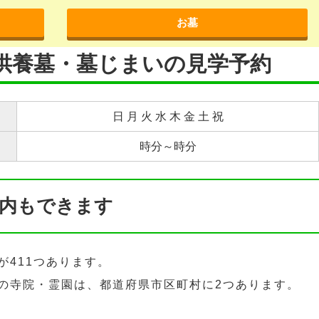
お墓
代供養墓・墓じまいの見学予約
日 月 火 水 木 金 土 祝
時分～時分
内もできます
が411つあります。
の寺院・霊園は、都道府県市区町村に2つあります。