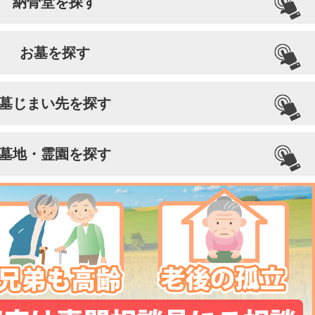
納骨堂を探す
お墓を探す
墓じまい先を探す
墓地・霊園を探す