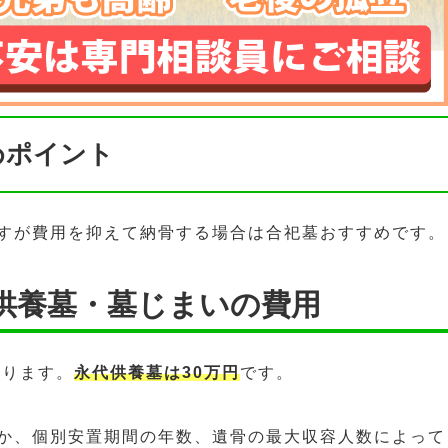
めポイント
すが費用を抑えて納骨する場合は合祀墓おすすめです。
供養墓・墓じまいの費用
あります。
永代供養墓は30万円
です。
か、個別安置期間の年数、遺骨の最大収容人数によって