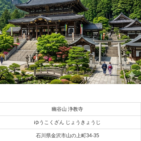
幽谷山 浄教寺
ゆうこくざん じょうきょうじ
石川県金沢市山の上町34-35