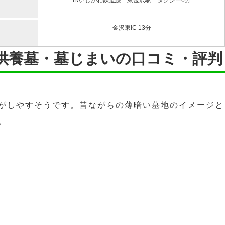
IRいしかわ鉄道線 東金沢駅 タクシー6分
金沢東IC 13分
代供養墓・墓じまいの口コミ・評判
がしやすそうです。昔ながらの薄暗い墓地のイメージと
。