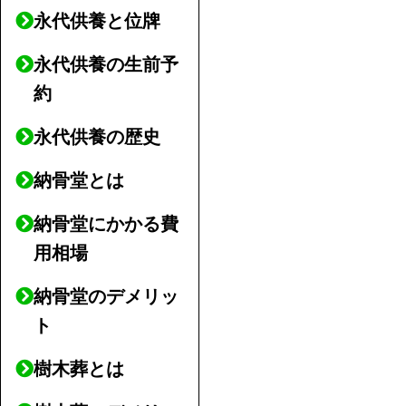
永代供養と位牌
永代供養の生前予
約
永代供養の歴史
納骨堂とは
納骨堂にかかる費
用相場
納骨堂のデメリッ
ト
樹木葬とは