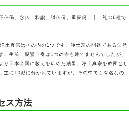
正信偈、念仏、和讃、讃仏偈、重誓偈、十二礼の6種で
。浄土真宗はその内の1つです。浄土宗の開祖である法然
す。生前、親鸞自身は1つの寺も建てませんでしたが、
より日本全国に教えを広めた結果、浄土真宗を教団とし
は主に10派に分かれていますが、その中でも有名なの
セス方法
図