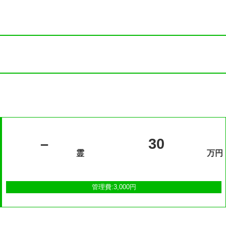
–
30
霊
万円
管理費:3,000円