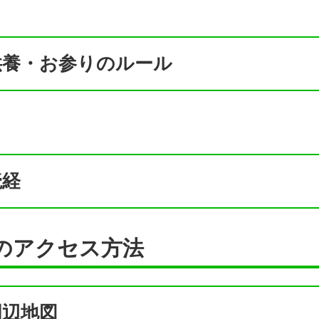
供養・お参りのルール
読経
のアクセス方法
周辺地図