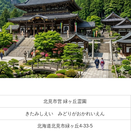
北見市営 緑ヶ丘霊園
きたみしえい みどりがおかれいえん
北海道北見市緑ヶ丘4-33-5