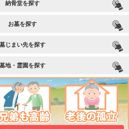
納骨堂を探す
お墓を探す
墓じまい先を探す
墓地・霊園を探す