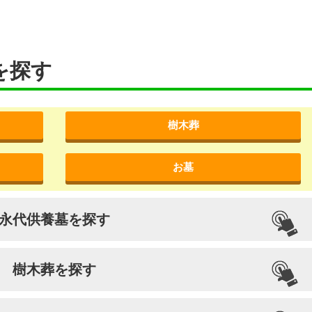
を探す
樹木葬
お墓
永代供養墓を探す
樹木葬を探す