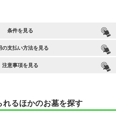
条件を見る
引っ越し納骨
檀家義務
生前申込
用の支払い方法を見る
可能
なし
–
注意事項を見る
られるほかのお墓を探す