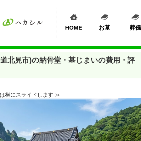
HOME
お墓
葬儀
海道北見市)の納骨堂・墓じまいの費用・評
は横にスライドします ≫︎