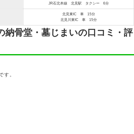
JR石北本線 北見駅 タクシー 6分
北見東IC 車 15分
北見川東IC 車 15分
園の納骨堂・墓じまいの口コミ・評
です。