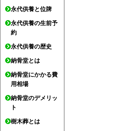
永代供養と位牌
永代供養の生前予
約
永代供養の歴史
納骨堂とは
納骨堂にかかる費
用相場
納骨堂のデメリッ
ト
樹木葬とは