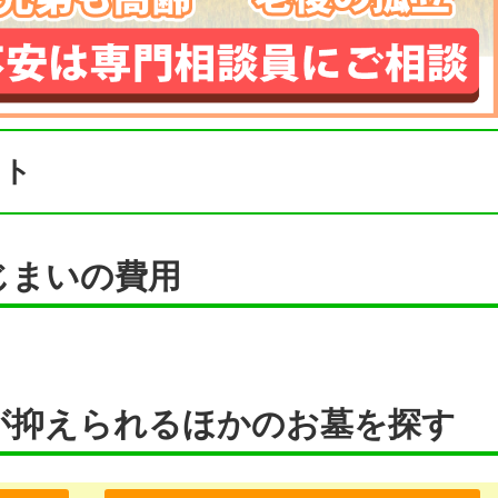
ント
じまいの費用
が抑えられるほかのお墓を探す