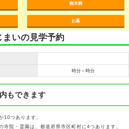
樹木葬
お墓
じまいの見学予約
時分～時分
内もできます
が10つあります。
の寺院・霊園は、都道府県市区町村に4つあります。