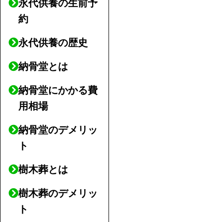
永代供養の生前予
約
永代供養の歴史
納骨堂とは
納骨堂にかかる費
用相場
納骨堂のデメリッ
ト
樹木葬とは
樹木葬のデメリッ
ト