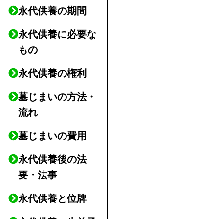
永代供養の期間
永代供養に必要な
もの
永代供養の権利
墓じまいの方法・
流れ
墓じまいの費用
永代供養後の法
要・法事
永代供養と位牌