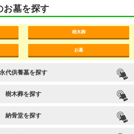
のお墓を探す
樹木葬
お墓
永代供養墓を探す
樹木葬を探す
納骨堂を探す